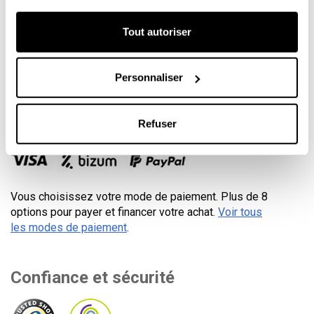
Avis juridique
Conditions d'expédition
Tout autoriser
Conditions générales
Politique en matière de cookies
Personnaliser
Politique de confidentialité
Paiement sécurisé
Refuser
Vous choisissez votre mode de paiement. Plus de 8
options pour payer et financer votre achat.
Voir tous
les modes de paiement
.
Confiance et sécurité