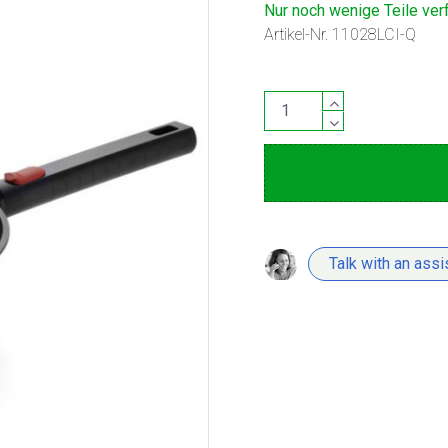
Nur noch wenige Teile ver
Artikel-Nr.
11028LCI-Q
Talk with an assi