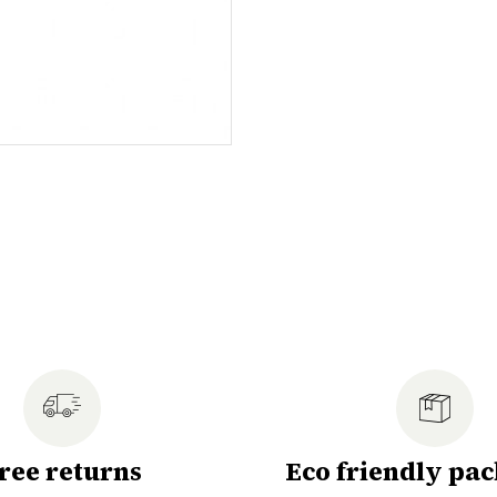
ree returns
Eco friendly pa