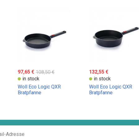
97,65 €
108,50 €
132,55 €
in stock
in stock
Woll Eco Logic QXR
Woll Eco Logic QXR
Bratpfanne
Bratpfanne