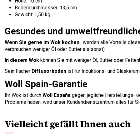
Höhe: 10 cm
Bodendurchmesser: 13,5 cm
Gewicht: 1,50 kg
Gesundes und umweltfreundlich
Wenn Sie gerne im Wok kochen
, werden alle Vorteile dies
verbrauchen weniger Öl oder Butter als sonst).
In diesem Wok
können Sie mit weniger Öl, Butter oder Fetten
Sein flacher
Diffusorboden
ist für Induktions- und Glaskeram
Woll Spain-Garantie
Ihr Wok ist durch
Woll España
gegen jegliche Herstellungs- o
Probleme haben, wird unser Kundendienstzentrum alles für Si
Vielleicht gefällt Ihnen auch