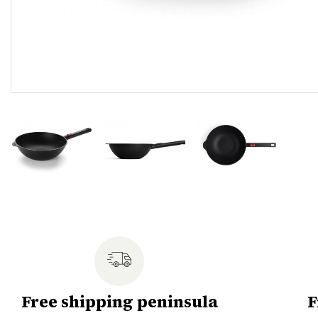
Free shipping peninsula
F