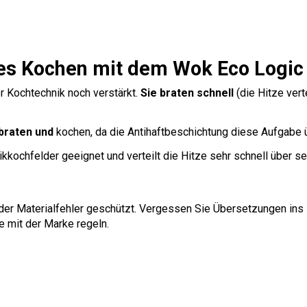
es Kochen mit dem Wok Eco Logic
er Kochtechnik noch verstärkt.
Sie braten schnell
(die Hitze ver
braten und
kochen, da die Antihaftbeschichtung diese Aufgabe 
ikkochfelder geeignet und verteilt die Hitze sehr schnell über s
der Materialfehler geschützt. Vergessen Sie Übersetzungen ins
e mit der Marke regeln.