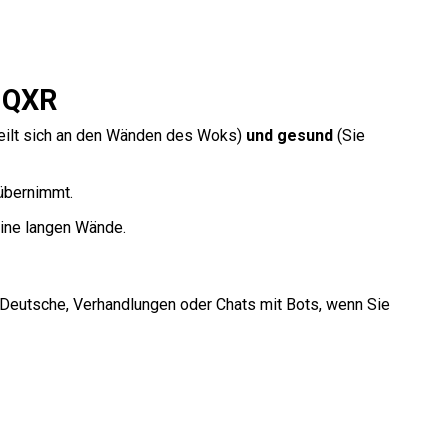
 QXR
teilt sich an den Wänden des Woks)
und gesund
(Sie
übernimmt.
eine langen Wände.
 Deutsche, Verhandlungen oder Chats mit Bots, wenn Sie