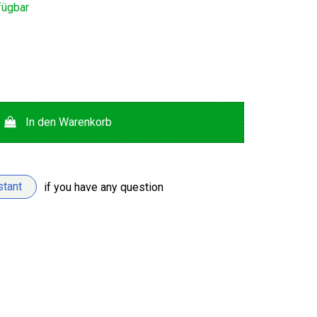
fügbar
In den Warenkorb
stant
if you have any question