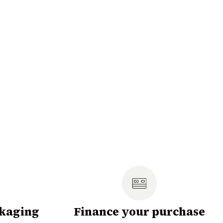
ckaging
Finance your purchase