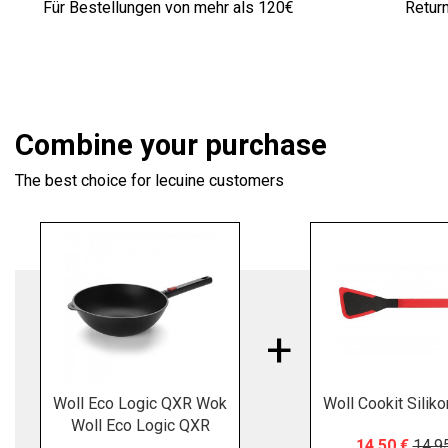
Für Bestellungen von mehr als 120€
Retur
Combine your purchase
The best choice for lecuine customers
Woll Eco Logic QXR Wok
Woll Cookit Silik
Woll Eco Logic QXR
14,50 €
14,9