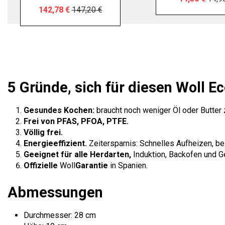
142,78 €
147,20 €
5 Gründe, sich für diesen Woll 
Gesundes Kochen:
braucht noch weniger Öl oder Butter 
Frei von PFAS, PFOA, PTFE.
Völlig frei.
Energieeffizient.
Zeitersparnis: Schnelles Aufheizen, 
Geeignet für alle Herdarten,
Induktion, Backofen und Ge
Offizielle
Woll
Garantie
in Spanien.
Abmessungen
Durchmesser: 28 cm