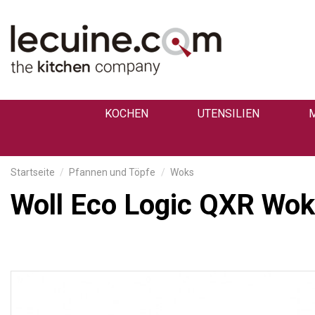
KOCHEN
UTENSILIEN
Startseite
Pfannen und Töpfe
Woks
Woll Eco Logic QXR Wok