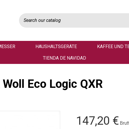
MESSER
HAUSHALTSGERÄTE
KAFFEE UND T
TIENDA DE NAVIDAD
 Woll Eco Logic QXR
147,20 €
Brut