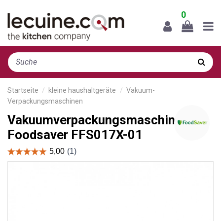
0
Startseite
kleine haushaltgeräte
Vakuum-
Verpackungsmaschinen
Vakuumverpackungsmaschine
Foodsaver FFS017X-01