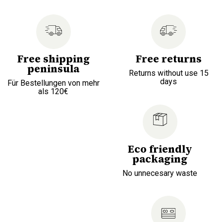
Free shipping
Free returns
peninsula
Returns without use 15
days
Für Bestellungen von mehr
als 120€
Eco friendly
packaging
No unnecesary waste