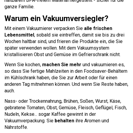
haltbarem BPA-freiem Material hergestellt - sicher für die
ganze Familie.
Warum ein Vakuumversiegler?
Mit einem Vakuumierer verpacken Sie
alle frischen
Lebensmittel
, sobald sie eintreffen, damit sie bis zu drei
Wochen haltbar sind, und frieren die Produkte ein, die Sie
später verwenden wollen. Mit dem Vakuumsystem
kristallisieren Obst und Gemüse im Gefrierschrank nicht.
Wenn Sie kochen,
machen Sie mehr
und vakuumieren es,
so dass Sie fertige Mahlzeiten in den Foodsaver-Behältern
im Kühlschrank haben, die Sie zur Arbeit oder für einen
anderen Tag mitnehmen können. Und wenn Sie Reste haben,
auch.
Nass- oder Trockennahrung, Brühen, Soßen, Wurst, Käse,
gebratene Tomaten, Obst, Gemüse, Fleisch, Geflügel, Fisch,
Nudeln, Kekse... sogar Kaffee gewinnt in der
Vakuumverpackung. Sie
behalten
ihre Aromen und
Nährstoffe.