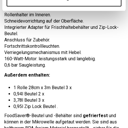
Nur Versiegelungsmodus.
Spezieller Modus für Lebensmittel mit Flüssigkeiten.
Rollenhalter im Inneren.
Schneidevorrichtung auf der Oberfläche.
Integrierter Adapter für Frischhaltebehälter und Zip-Lock-
Beutel.
Anschluss für Zubehör.
Fortschrittskontrollleuchten.
Verriegelungsmechanismus mit Hebel.
160-Watt-Motor: leistungsstark und langlebig.
0,6 bar Saugleistung.
Außerdem enthalten:
1 Rolle 28cm x 3m Beutel 3 x
0,94l Beutel 2 x
3,78l Beutel 3 x
0,95l Zip Lock Beutel .
FoodSaver®-Beutel und -Behälter sind
gefrierfest
und
können in der Mikrowelle aufgetaut werden. Sie sind aus