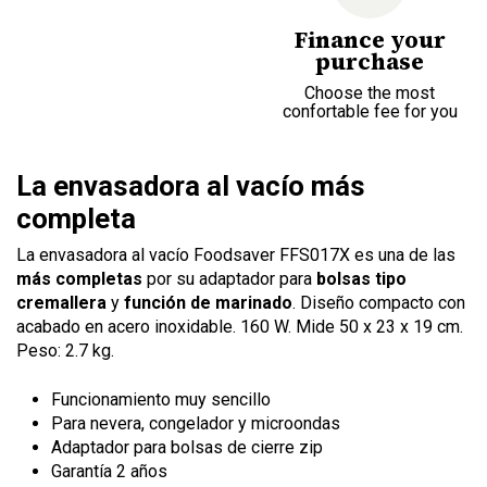
Finance your
purchase
Choose the most
confortable fee for you
La envasadora al vacío más
completa
La envasadora al vacío Foodsaver FFS017X es una de las
más completas
por su adaptador para
bolsas tipo
cremallera
y
función de marinado
. Diseño compacto con
acabado en acero inoxidable. 160 W. Mide 50 x 23 x 19 cm.
Peso: 2.7 kg.
Funcionamiento muy sencillo
Para nevera, congelador y microondas
Adaptador para bolsas de cierre zip
Garantía 2 años