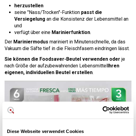
herzustellen
seine "Nass/Trocken"-Funktion
passt die
Versiegelung
an die Konsistenz der Lebensmittel an
und
verfügt über eine
Marinierfunktion
.
Der
Mariniermodus
mariniert in Minutenschnelle, da das
Vakuum die Säfte tief in die Fleischfasern eindringen lässt.
Sie können die Foodsaver-Beutel verwenden oder
je
nach Größe der aufzubewahrenden Lebensmittel
Ihren
eigenen, individuellen Beutel erstellen
.
Diese Webseite verwendet Cookies