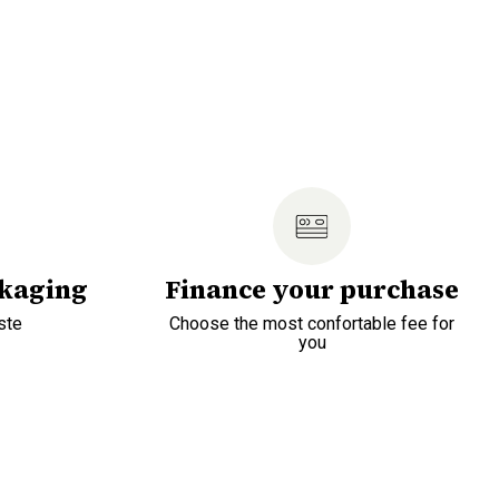
ckaging
Finance your purchase
ste
Choose the most confortable fee for
you