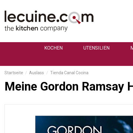
KOCHEN
UTENSILIEN
Startseite
Auslass
Tienda Canal Cocina
Meine Gordon Ramsay 