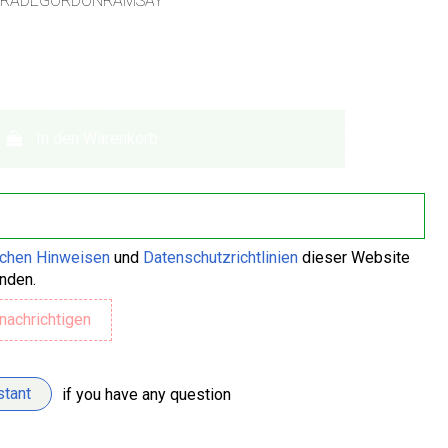
ERADEGORDONRAMSAY
In den Warenkorb
ichen Hinweisen
und
Datenschutzrichtlinien
dieser Website
anden.
stant
if you have any question