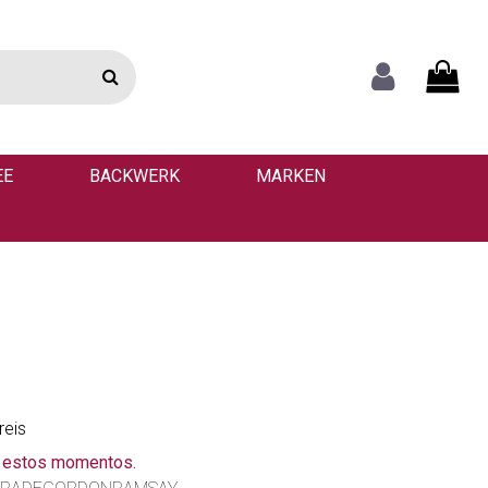
EE
BACKWERK
MARKEN
reis
n estos momentos.