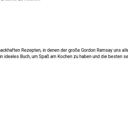
ckhaften Rezepten, in denen der große Gordon Ramsay uns alles
ist ein ideales Buch, um Spaß am Kochen zu haben und die besten 