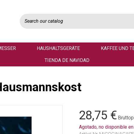
MESSER
HAUSHALTSGERÄTE
KAFFEE UND T
TIENDA DE NAVIDAD
Hausmannskost
28,75 €
Bruttop
Agotado, no disponible e