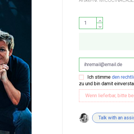
Artikel-Nr.
MICOCINACAS
Ich stimme
den rechtl
zu und bin damit einverst
Talk with an assi