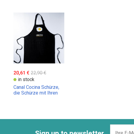
20,61 €
22,90 €
in stock
Canal Cocina Schürze,
die Schürze mit Ihren
Lieblingsköchen!
Sign up to newsletter