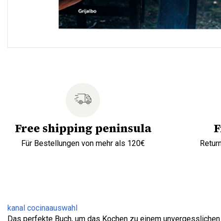
Free shipping peninsula
F
Für Bestellungen von mehr als 120€
Retur
kanal cocina
auswahl
Das perfekte Buch, um das Kochen zu einem unvergesslichen 