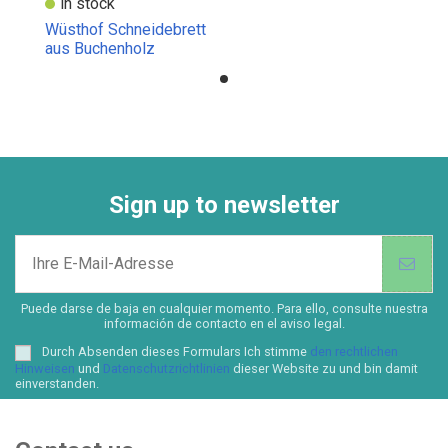
in stock
Wüsthof Schneidebrett
aus Buchenholz
Sign up to newsletter
Puede darse de baja en cualquier momento. Para ello, consulte nuestra
información de contacto en el aviso legal.
Durch Absenden dieses Formulars Ich stimme
den rechtlichen
Hinweisen
und
Datenschutzrichtlinien
dieser Website zu und bin damit
einverstanden.