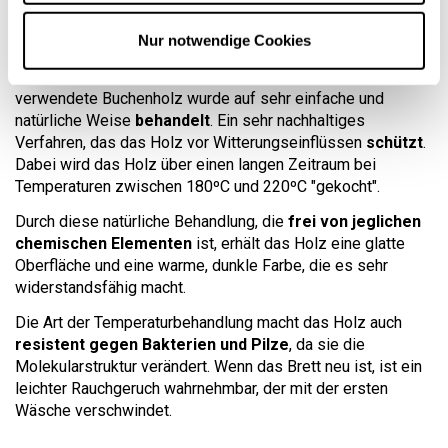
Wie wird Buchenholz
wärmebehandelt?
Nur notwendige Cookies
Das für die Herstellung dieses Wüsthof-Schneidebretts
verwendete Buchenholz wurde auf sehr einfache und
natürliche Weise
behandelt
. Ein sehr nachhaltiges
Verfahren, das das Holz vor Witterungseinflüssen
schützt
.
Dabei wird das Holz über einen langen Zeitraum bei
Temperaturen zwischen 180ºC und 220ºC "gekocht".
Durch diese natürliche Behandlung, die
frei von jeglichen
chemischen Elementen
ist, erhält das Holz eine glatte
Oberfläche und eine warme, dunkle Farbe, die es sehr
widerstandsfähig macht.
Die Art der Temperaturbehandlung macht das Holz auch
resistent gegen Bakterien und Pilze
, da sie die
Molekularstruktur verändert. Wenn das Brett neu ist, ist ein
leichter Rauchgeruch wahrnehmbar, der mit der ersten
Wäsche verschwindet.