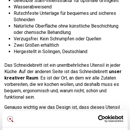
Gewölbte Stahl-Innenstruktur für optimale Griffigkeit
Wasserabweisend
Rutschfeste Unterlage für bequemes und sicheres
Schneiden
Natürliche Oberfläche ohne künstliche Beschichtung
oder chemische Behandlung
Verzugsfrei: Kein Schrumpfen oder Quellen
Zwei Größen erhältlich
Hergestellt in Solingen, Deutschland
Das Schneidebrett ist ein unentbehrliches Utensil in jeder
Küche. Auf der anderen Seite ist das Schneidebrett
unser
kreativer Raum
. Es ist der Ort, an dem wir alle Zutaten
vorbereiten, die wir kochen wollen, und deshalb muss es
bequem, ergonomisch und, warum nicht, schön und
funktional sein.
Genauso wichtig wie das Design ist, dass dieses Utensil
leicht zu reinigen und zu pflegen sein sollte. Das
Schneidebrett sollte vor jedem Gebrauch gründlich gereinigt
werden.