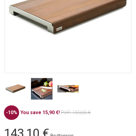
-10%
You save 15,90 €!
PVP
: 159,00 €
143,10 €
Bruttopreis