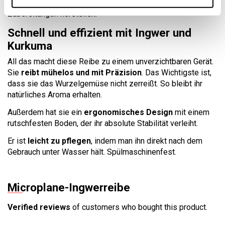
sich
dünne Scheiben
zum Braten oder für alle Arten von
Zubereitungen herstellen.
Schnell und effizient mit Ingwer und
Kurkuma
All das macht diese Reibe zu einem unverzichtbaren Gerät.
Sie
reibt mühelos und mit Präzision
. Das Wichtigste ist,
dass sie das Wurzelgemüse nicht zerreißt. So bleibt ihr
natürliches Aroma erhalten.
Außerdem hat sie ein
ergonomisches Design
mit einem
rutschfesten Boden, der ihr absolute Stabilität verleiht.
Er ist
leicht zu pflegen
, indem man ihn direkt nach dem
Gebrauch unter Wasser hält. Spülmaschinenfest.
Microplane-Ingwerreibe
Verified reviews
of customers who bought this product.