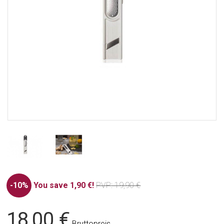
-10%
You save 1,90 €!
PVP
: 19,90 €
18,00 €
Bruttopreis