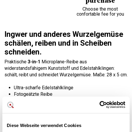
purchase
Choose the most
confortable fee for you
Ingwer und anderes Wurzelgemüse
schälen, reiben und in Scheiben
schneiden.
Praktische
3-in-1
Microplane-Reibe aus
widerstandsfähigem Kunststoff und Edelstahlklingen:
schält, reibt und schneidet Wurzelgemüse. Maße: 28 x 5 cm.
Ultra-scharfe Edelstahlklinge
Fotogeätzte Reibe
zum Schneiden
Microplane Schneidequalität
Made in USA
Spülmaschinenfest
Diese Webseite verwendet Cookies