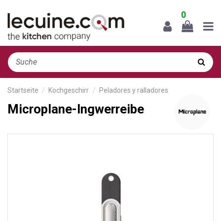
0
Startseite
Kochgeschirr
Peladores y ralladores
Microplane-Ingwerreibe