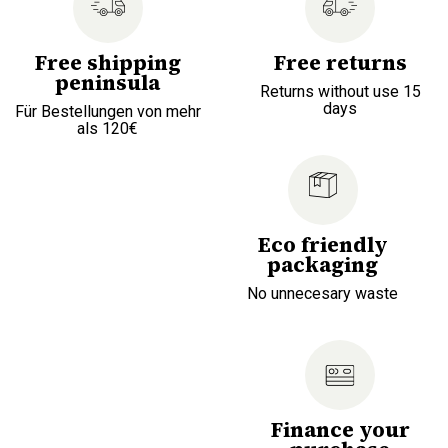
Free shipping
Free returns
peninsula
Returns without use 15
days
Für Bestellungen von mehr
als 120€
Eco friendly
packaging
No unnecesary waste
Finance your