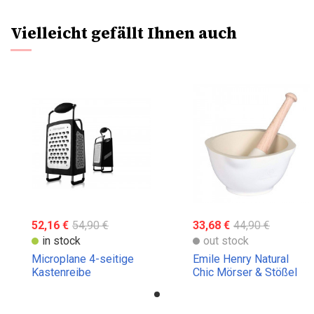
Vielleicht gefällt Ihnen auch
52,16 €
54,90 €
33,68 €
44,90 €
in stock
out stock
Microplane 4-seitige
Emile Henry Natural
Kastenreibe
Chic Mörser & Stößel