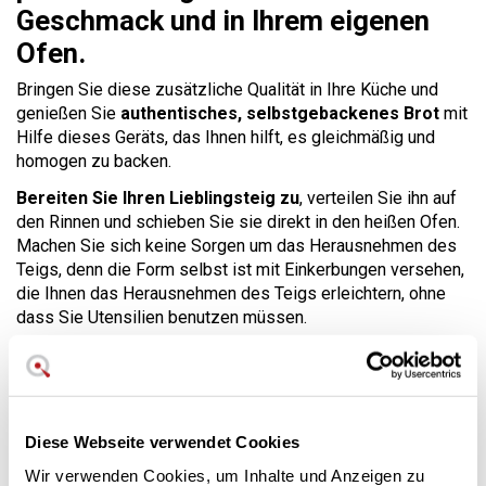
Geschmack und in Ihrem eigenen
Ofen.
Bringen Sie diese zusätzliche Qualität in Ihre Küche und
genießen Sie
authentisches, selbstgebackenes Brot
mit
Hilfe dieses Geräts, das Ihnen hilft, es gleichmäßig und
homogen zu backen.
Bereiten Sie Ihren Lieblingsteig zu
, verteilen Sie ihn auf
den Rinnen und schieben Sie sie direkt in den heißen Ofen.
Machen Sie sich keine Sorgen um das Herausnehmen des
Teigs, denn die Form selbst ist mit Einkerbungen versehen,
die Ihnen das Herausnehmen des Teigs erleichtern, ohne
dass Sie Utensilien benutzen müssen.
Der Deckel ist so konzipiert, dass er die nötige
Feuchtigkeit
während des Backens
bewahrt
, während die
Löcher das im Teig enthaltene Kohlendioxid entweichen
lassen, damit beim Backen diese dünne, knusprige
Diese Webseite verwendet Cookies
Außenschicht entsteht.
Wir verwenden Cookies, um Inhalte und Anzeigen zu