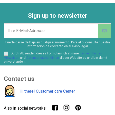
Sign up to newsletter
Puede darse de baja en cualquier momento. Para ello, consulte nuestra
información de contacto en el aviso legal.
Durch Absenden dieses Formulars Ich stimme
den rechtlichen
Hinweisen
und
Datenschutzrichtlinien
dieser Website zu und bin damit
einverstanden.
Contact us
Hi there! Customer care Center
Also in social networks: