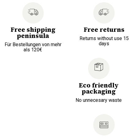
Free shipping
Free returns
peninsula
Returns without use 15
days
Für Bestellungen von mehr
als 120€
Eco friendly
packaging
No unnecesary waste