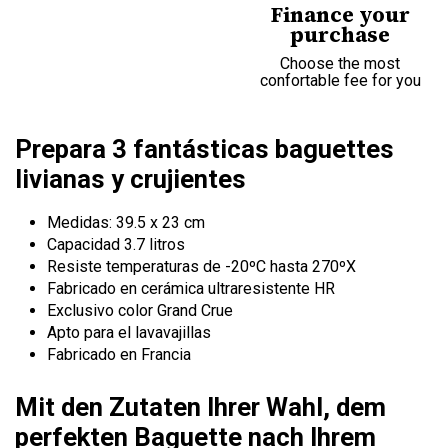
Finance your
purchase
Choose the most
confortable fee for you
Prepara 3 fantásticas baguettes
livianas y crujientes
Medidas: 39.5 x 23 cm
Capacidad 3.7 litros
Resiste temperaturas de -20ºC hasta 270ºX
Fabricado en cerámica ultraresistente HR
Exclusivo color Grand Crue
Apto para el lavavajillas
Fabricado en Francia
Mit den Zutaten Ihrer Wahl, dem
perfekten Baguette nach Ihrem