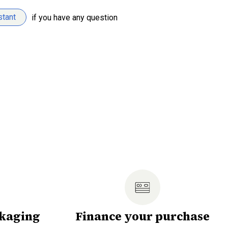
stant
if you have any question
ckaging
Finance your purchase