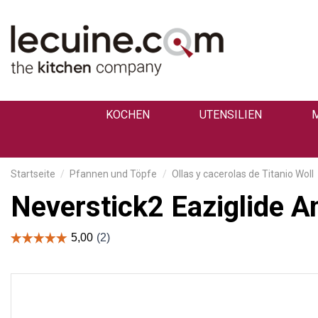
KOCHEN
UTENSILIEN
Startseite
Pfannen und Töpfe
Ollas y cacerolas de Titanio Woll
Neverstick2 Eaziglide A