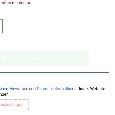
n estos momentos.
In den Warenkorb
ichen Hinweisen
und
Datenschutzrichtlinien
dieser Website
anden.