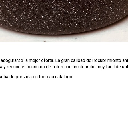
egurarse la mejor oferta. La gran calidad del recubrimiento anti
na y reduce el consumo de fritos con un utensilio muy fácil de ut
antía de por vida en todo su catálogo.