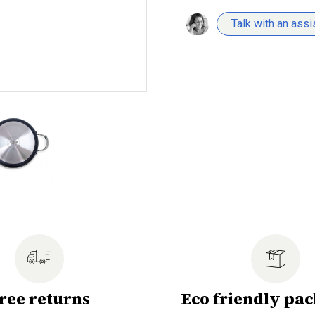
Talk with an assi
ree returns
Eco friendly pa