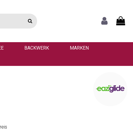
EE
BACKWERK
MARKEN
reis