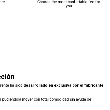
ste
Choose the most confortable fee for
you
cción
erente ha sido
desarrollado en exclusiva por el fabricante
ior pudiéndola mover con total comodidad sin ayuda de