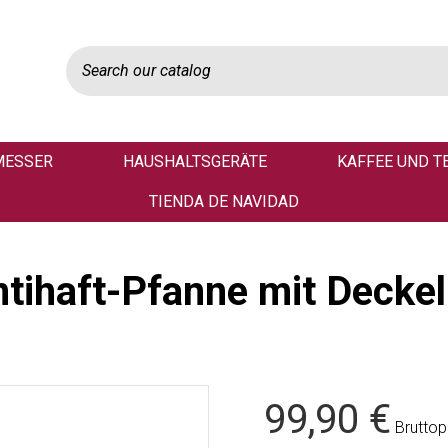
MESSER
HAUSHALTSGERÄTE
KAFFEE UND T
TIENDA DE NAVIDAD
ntihaft-Pfanne mit Deckel
99,90 €
Bruttop