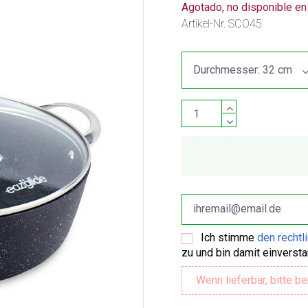
Agotado, no disponible e
Artikel-Nr.
SCO45
Ich stimme
den rechtl
zu und bin damit einverst