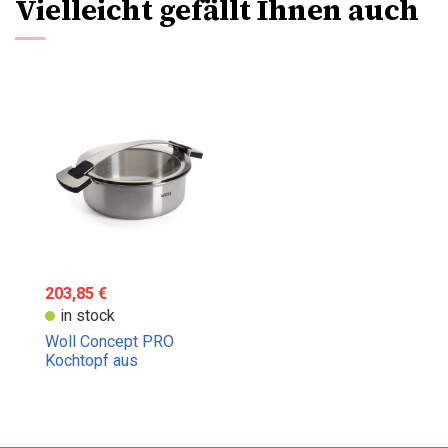
Vielleicht gefällt Ihnen auch
203,85 €
in stock
Woll Concept PRO
Kochtopf aus
rostfreiem Stahl 18/10.
Fassungsvermögen: 4
Liter,...