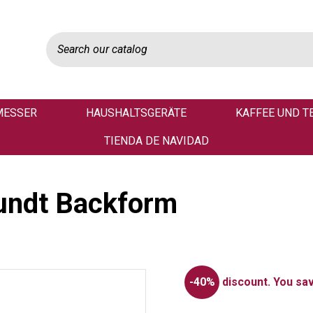
MESSER
HAUSHALTSGERÄTE
KAFFEE UND T
TIENDA DE NAVIDAD
undt Backform
-40%
discount.
You sav