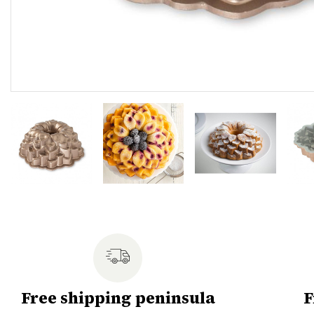
Free shipping peninsula
F