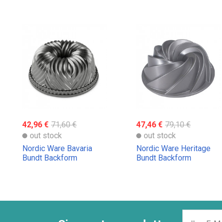
42,96 €
71,60 €
47,46 €
79,10 €
out stock
out stock
Nordic Ware Bavaria
Nordic Ware Heritage
Bundt Backform
Bundt Backform