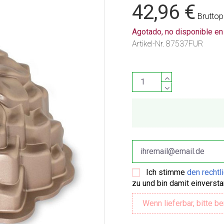
42,96 €
Bruttop
Agotado, no disponible e
Artikel-Nr.
87537FUR
Ich stimme
den rechtl
zu und bin damit einverst