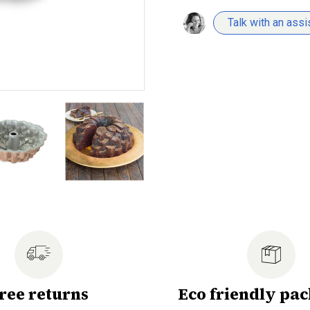
Talk with an assi
ree returns
Eco friendly pa