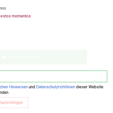
reis
n estos momentos.
In den Warenkorb
ichen Hinweisen
und
Datenschutzrichtlinien
dieser Website
anden.