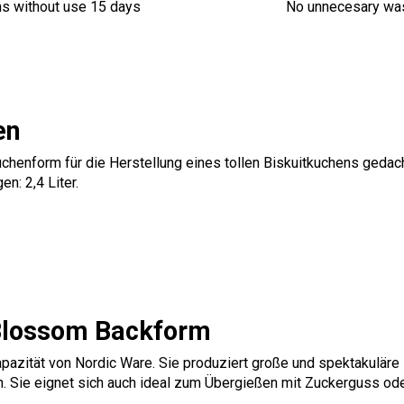
ns without use 15 days
No unnecesary wa
en
uchenform für die Herstellung eines tollen Biskuitkuchens gedac
: 2,4 Liter.
 Blossom Backform
azität von Nordic Ware. Sie produziert große und spektakuläre 
 Sie eignet sich auch ideal zum Übergießen mit Zuckerguss oder