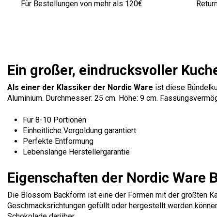
Für Bestellungen von mehr als 120€
Retur
Ein großer, eindrucksvoller Kuch
Als einer der Klassiker der Nordic Ware
ist diese Bündelk
Aluminium. Durchmesser: 25 cm. Höhe: 9 cm. Fassungsvermögen
Für 8-10 Portionen
Einheitliche Vergoldung garantiert
Perfekte Entformung
Lebenslange Herstellergarantie
Eigenschaften der Nordic Ware
Die Blossom Backform ist eine der Formen mit der größten Kap
Geschmacksrichtungen gefüllt oder hergestellt werden können.
Schokolade darüber.