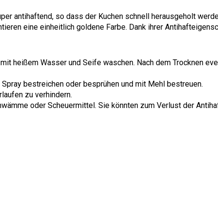
per antihaftend, so dass der Kuchen schnell herausgeholt werden
ieren eine einheitlich goldene Farbe. Dank ihrer Antihafteigensc
mit heißem Wasser und Seife waschen. Nach dem Trocknen event
t Spray bestreichen oder besprühen und mit Mehl bestreuen.
rlaufen zu verhindern.
hwämme oder Scheuermittel. Sie könnten zum Verlust der Antihaf