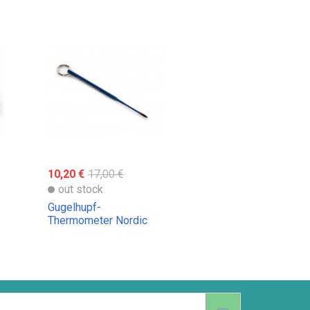
10,20 €
17,00 €
out stock
Gugelhupf-
Thermometer Nordic
Ware