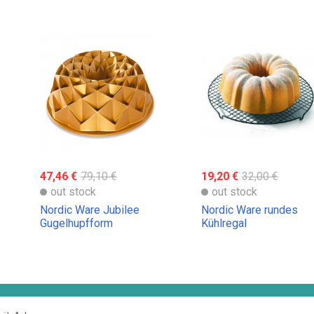
47,46 €
79,10 €
19,20 €
32,00 €
out stock
out stock
Nordic Ware Jubilee
Nordic Ware rundes
Gugelhupfform
Kühlregal