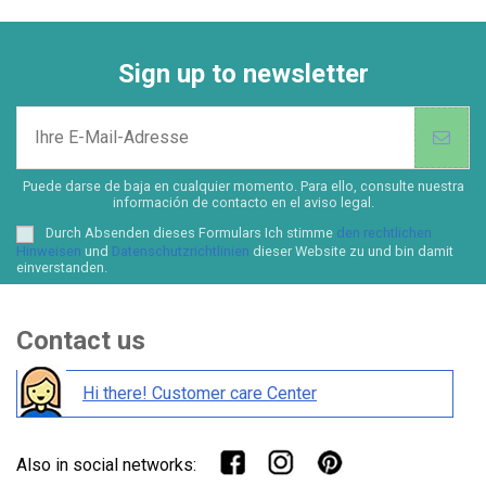
Sign up to newsletter
Puede darse de baja en cualquier momento. Para ello, consulte nuestra
información de contacto en el aviso legal.
Durch Absenden dieses Formulars Ich stimme
den rechtlichen
Hinweisen
und
Datenschutzrichtlinien
dieser Website zu und bin damit
einverstanden.
Contact us
Hi there! Customer care Center
Also in social networks: