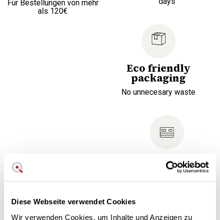
days
Für Bestellungen von mehr
als 120€
Eco friendly
packaging
No unnecesary waste
Finance your
purchase
Choose the most
confortable fee for you
Diese Webseite verwendet Cookies
Wir verwenden Cookies, um Inhalte und Anzeigen zu