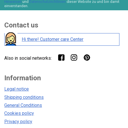
Hinweisen
und
Datenschutzrichtlinien
dieser Website zu und bin damit
einverstanden.
Contact us
Hi there! Customer care Center
Also in social networks:
Information
Legal notice
Shipping conditions
General Conditions
Cookies policy
Privacy policy