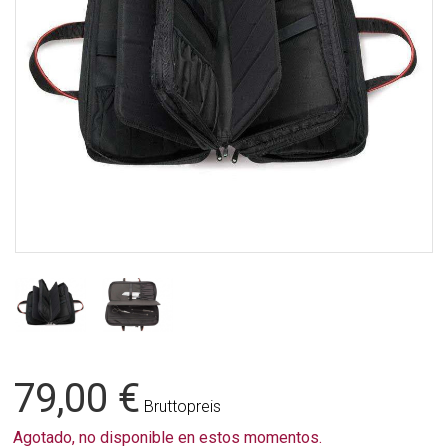
79,00 €
Bruttopreis
Agotado, no disponible en estos momentos.