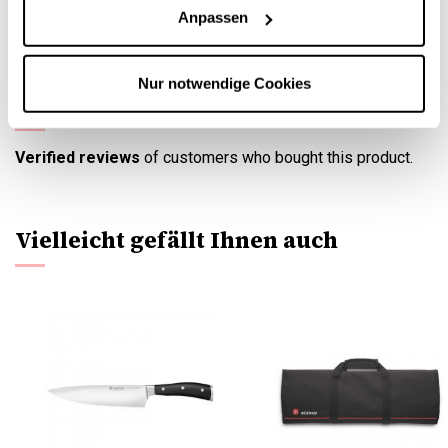
Mit Sicherheitsschloss durch
Anpassen
Buchstabenkombination.
Nur notwendige Cookies
Wüsthof Buch Messerkoffer 20 St.
Verified reviews
of customers who bought this product.
Vielleicht gefällt Ihnen auch