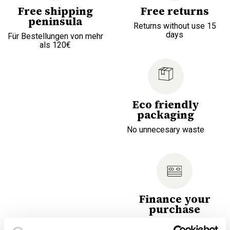
Free shipping
Free returns
peninsula
Returns without use 15
days
Für Bestellungen von mehr
als 120€
Eco friendly
packaging
No unnecesary waste
Finance your
purchase
Choose the most