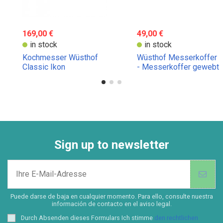
169,00 €
49,00 €
in stock
in stock
Kochmesser Wüsthof
Wüsthof Messerkoffer
Classic Ikon
- Messerkoffer gewebt
für 12 Stück
Sign up to newsletter
Puede darse de baja en cualquier momento. Para ello, consulte nuestra
información de contacto en el aviso legal.
Durch Absenden dieses Formulars Ich stimme
den rechtlichen