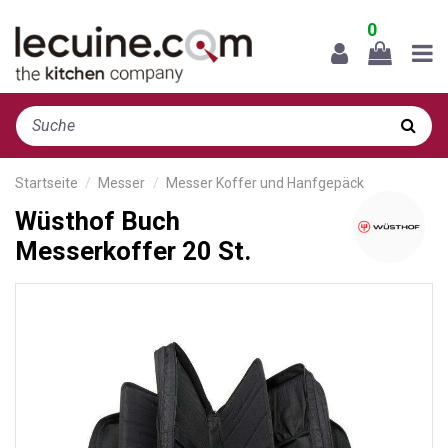
0
Startseite
Messer
Messer Koffer und Hanfgepäck
Wüsthof Buch
Messerkoffer 20 St.