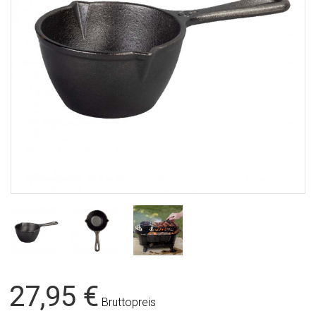
27,95 €
Bruttopreis