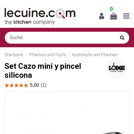
0
Startseite
Pfannen und Töpfe
Kochtöpfe und Pfannen
Set Cazo mini y pincel
silicona