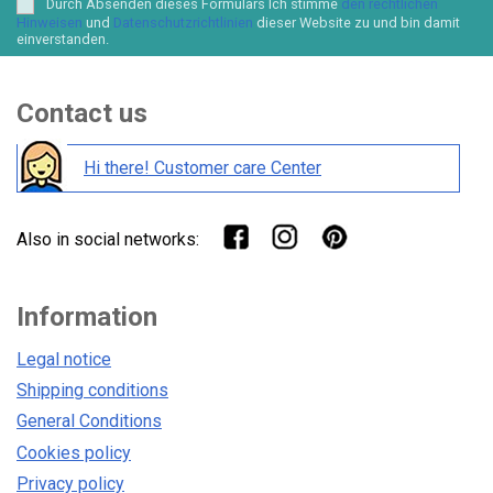
Durch Absenden dieses Formulars Ich stimme
den rechtlichen
Hinweisen
und
Datenschutzrichtlinien
dieser Website zu und bin damit
einverstanden.
Contact us
Hi there! Customer care Center
Also in social networks:
Information
Legal notice
Shipping conditions
General Conditions
Cookies policy
Privacy policy