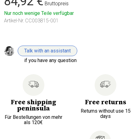
84,92 €
Bruttopreis
Nur noch wenige Teile verfügbar
Artikel-Nr.
CC003815-001
Talk with an assistant
if you have any question
Free shipping
Free returns
peninsula
Returns without use 15
days
Für Bestellungen von mehr
als 120€