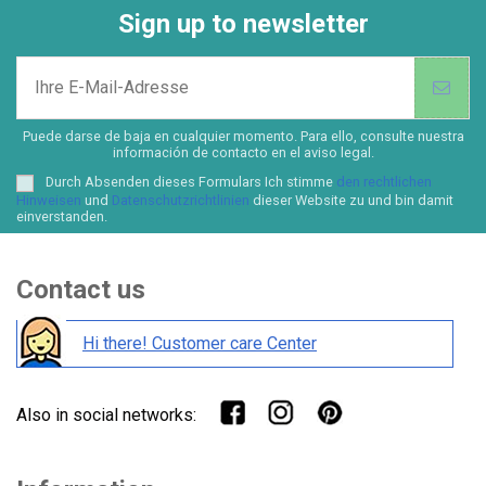
Sign up to newsletter
Puede darse de baja en cualquier momento. Para ello, consulte nuestra
información de contacto en el aviso legal.
Durch Absenden dieses Formulars Ich stimme
den rechtlichen
Hinweisen
und
Datenschutzrichtlinien
dieser Website zu und bin damit
einverstanden.
Contact us
Hi there! Customer care Center
Also in social networks: