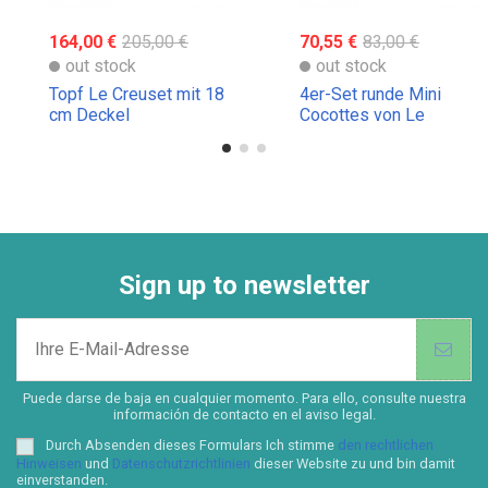
164,00 €
205,00 €
70,55 €
83,00 €
out stock
out stock
Topf Le Creuset mit 18
4er-Set runde Mini
cm Deckel
Cocottes von Le
Creuset
Sign up to newsletter
Puede darse de baja en cualquier momento. Para ello, consulte nuestra
información de contacto en el aviso legal.
Durch Absenden dieses Formulars Ich stimme
den rechtlichen
Hinweisen
und
Datenschutzrichtlinien
dieser Website zu und bin damit
einverstanden.