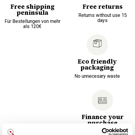
Free shipping
Free returns
peninsula
Returns without use 15
days
Für Bestellungen von mehr
als 120€
Eco friendly
packaging
No unnecesary waste
Finance your
purchase
Choose the most