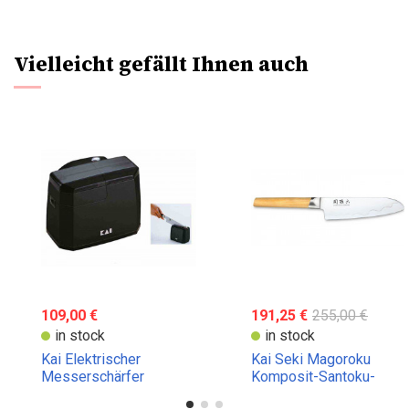
Vielleicht gefällt Ihnen auch
109,00 €
191,25 €
255,00 €
in stock
in stock
Kai Elektrischer
Kai Seki Magoroku
Messerschärfer
Komposit-Santoku-
Messer 16,5 cm