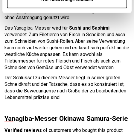
was das Schneiden mit einer einzigen horizontalen
Bewegung erleichtert, wobei die volle Länge des Messers
ohne Anstrengung genutzt wird.
Das Yanagiba-Messer wird für
Sushi und Sashimi
verwendet. Zum Filetieren von Fisch in Scheiben und auch
zum Schneiden von Sushi-Rollen. Aber seine Verwendung
kann noch viel weiter gehen und es lässt sich perfekt an die
westliche Küche anpassen. Es kann sowohl als
Filetiermesser für rotes Fleisch und Fisch als auch zum
Schneiden von Gemüse und Obst verwendet werden.
Der Schlüssel zu diesem Messer liegt in seiner großen
Schneidkraft und der Tatsache, dass es so konstruiert ist,
dass die Bewegungen je nach Größe der zu bearbeitenden
Lebensmittel präzise sind.
Yanagiba-Messer Okinawa Samura-Serie
Verified reviews
of customers who bought this product.