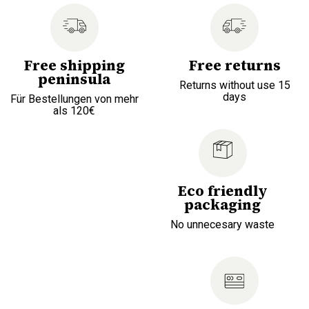
Free shipping
Free returns
peninsula
Returns without use 15
days
Für Bestellungen von mehr
als 120€
Eco friendly
packaging
No unnecesary waste