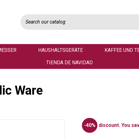
MESSER
HAUSHALTSGERÄTE
KAFFEE UND T
TIENDA DE NAVIDAD
dic Ware
-40%
discount.
You sav