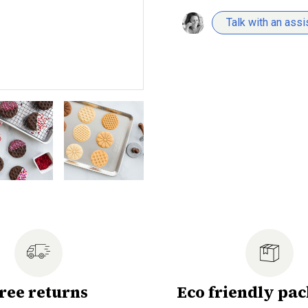
Talk with an assi
ree returns
Eco friendly pa