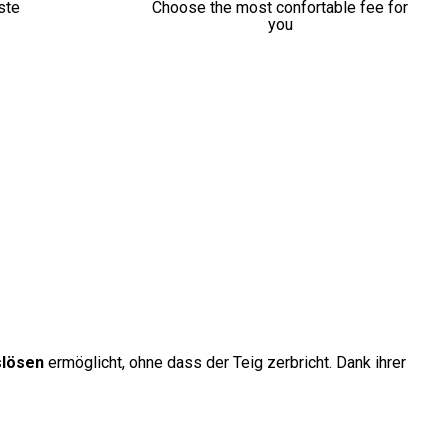
ste
Choose the most confortable fee for
you
slösen
ermöglicht, ohne dass der Teig zerbricht. Dank ihrer