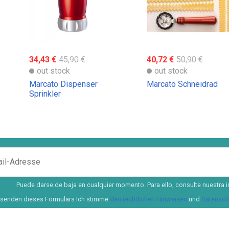
34,43 €
45,90 €
40,72 €
50,90 €
out stock
out stock
Marcato Dispenser
Marcato Schneidrad
Sprinkler
Puede darse de baja en cualquier momento. Para ello, consulte nuestra i
senden dieses Formulars Ich stimme
den rechtlichen Hinweisen
und
Datenschu