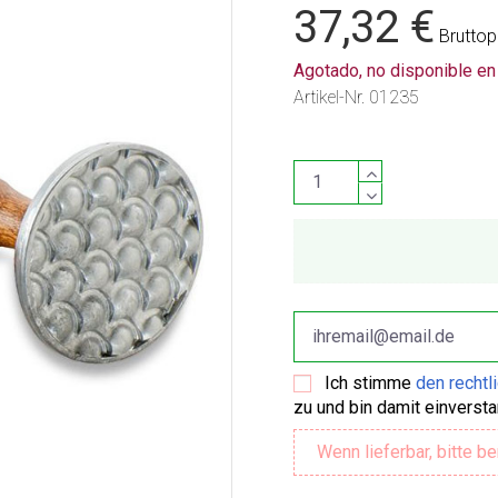
37,32 €
Bruttop
Agotado, no disponible e
Artikel-Nr.
01235
Ich stimme
den rechtl
zu und bin damit einverst