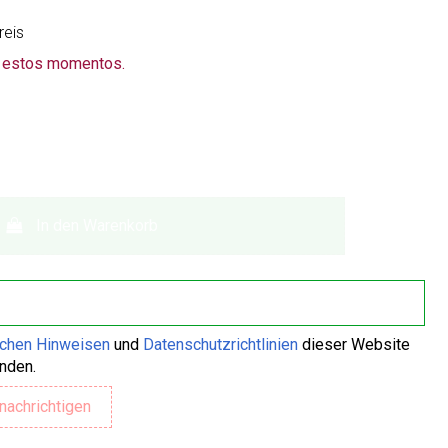
reis
n estos momentos.
In den Warenkorb
ichen Hinweisen
und
Datenschutzrichtlinien
dieser Website
anden.