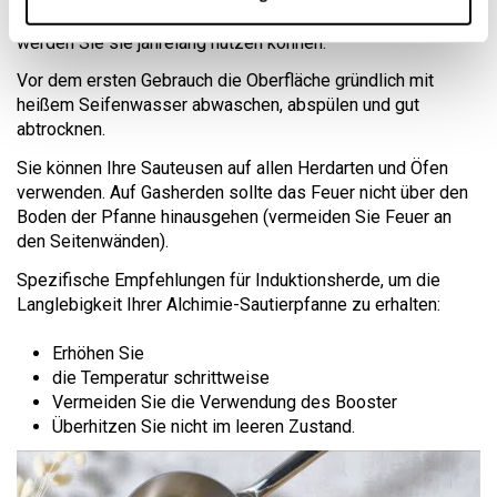
konzipiert. Wenn Sie Ihre Sauteusen richtig verwenden,
werden Sie sie jahrelang nutzen können.
Vor dem ersten Gebrauch die Oberfläche gründlich mit
heißem Seifenwasser abwaschen, abspülen und gut
abtrocknen.
Sie können Ihre Sauteusen auf allen Herdarten und Öfen
verwenden. Auf Gasherden sollte das Feuer nicht über den
Boden der Pfanne hinausgehen (vermeiden Sie Feuer an
den Seitenwänden).
Spezifische Empfehlungen für Induktionsherde, um die
Langlebigkeit Ihrer Alchimie-Sautierpfanne zu erhalten:
Erhöhen Sie
die Temperatur schrittweise
Vermeiden Sie die Verwendung des Booster
Überhitzen Sie nicht im leeren Zustand.