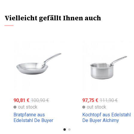
Vielleicht gefällt Ihnen auch
90,81 €
100,90 €
97,75 €
111,90 €
out stock
out stock
Bratpfanne aus
Kochtopf aus Edelstahl
Edelstahl De Buyer
De Buyer Alchimy
Alchimy