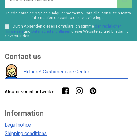
Puede darse de baja en cualquier momento. Para ello, consulte nuestra
información de contacto en el aviso legal.
Durch Absenden dieses Formulars Ich stimme
den rechtlichen
Hinweisen
und
Datenschutzrichtlinien
dieser Website zu und bin damit
einverstanden.
Contact us
Hi there! Customer care Center
Also in social networks:
Information
Legal notice
Shipping conditions