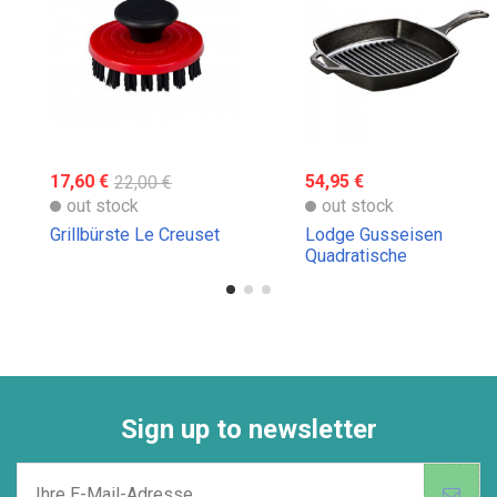
17,60 €
22,00 €
54,95 €
out stock
out stock
Grillbürste Le Creuset
Lodge Gusseisen
Quadratische
Grillpfanne Gusseisen
Lodge
Sign up to newsletter