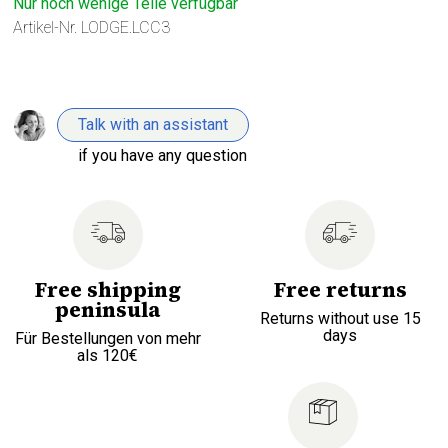
Nur noch wenige Teile verfügbar
Artikel-Nr.
LODGE.LCC3
Talk with an assistant
if you have any question
Free shipping
Free returns
peninsula
Returns without use 15
days
Für Bestellungen von mehr
als 120€