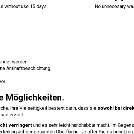
ns without use 15 days
No unnecesary wa
wendet werden.
ne Antihaftbeschichtung.
er.
e Möglichkeiten.
üche. Ihre Vielseitigkeit besteht darin, dass sie
sowohl bei dire
se erzielt.
cht verringert
und es sehr leicht handhabbar macht. Im Gegen
erteilung auf der gesamten Oberfläche. Je öfter Sie es benutze