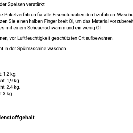
 der Speisen verstärkt.
e Pökelverfahren für alle Eisenutensilien durchzuführen. Waschen
zen Sie einen halben Finger breit Öl, um das Material vorzuberei
es mit einem Scheuerschwamm und ein wenig Öl.
nen, vor Luftfeuchtigkeit geschützten Ort aufbewahren.
icht in der Spülmaschine waschen.
 1,2 kg.
t: 1,9 kg
t: 2,4 kg.
 3 kg.
lenstoffgehalt