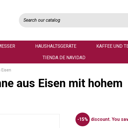
MESSER
HAUSHALTSGERÄTE
KAFFEE UND T
TIENDA DE NAVIDAD
 Eisen
nne aus Eisen mit hohem
-15%
discount.
You sav