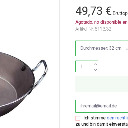
49,73 €
Bruttop
Agotado, no disponible e
Artikel-Nr.
5113.32
Ich stimme
den rechtl
zu und bin damit einverst