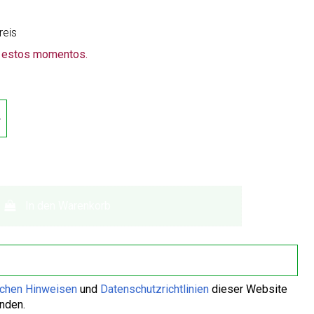
reis
n estos momentos.
In den Warenkorb
ichen Hinweisen
und
Datenschutzrichtlinien
dieser Website
anden.