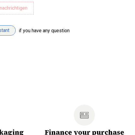
stant
if you have any question
ckaging
Finance your purchase