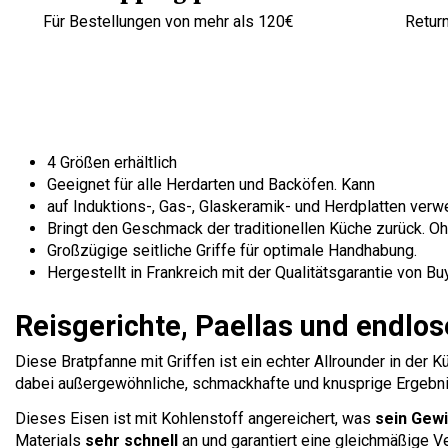
Für Bestellungen von mehr als 120€
Retur
4 Größen erhältlich
Geeignet für alle Herdarten und Backöfen. Kann
auf Induktions-, Gas-, Glaskeramik- und Herdplatten ver
Bringt den Geschmack der traditionellen Küche zurück. Oh
Großzügige seitliche Griffe für optimale Handhabung.
Hergestellt in Frankreich mit der Qualitätsgarantie von Buy
Reisgerichte, Paellas und endlos
Diese Bratpfanne mit Griffen ist ein echter Allrounder in der K
dabei außergewöhnliche, schmackhafte und knusprige Ergebnis
Dieses Eisen ist mit Kohlenstoff angereichert, was
sein Gewi
Materials
sehr schnell
an und garantiert eine gleichmäßige V