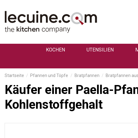
KOCHEN
UTENSILIEN
Startseite
Pfannen und Töpfe
Bratpfannen
Bratpfannen aus
Käufer einer Paella-Pfa
Kohlenstoffgehalt