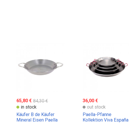
65,80 €
84,30 €
36,00 €
in stock
out stock
Käufer B de Käufer
Paella-Pfanne
Mineral Eisen Paella
Kollektion Viva España
Pfanne
von Buyer