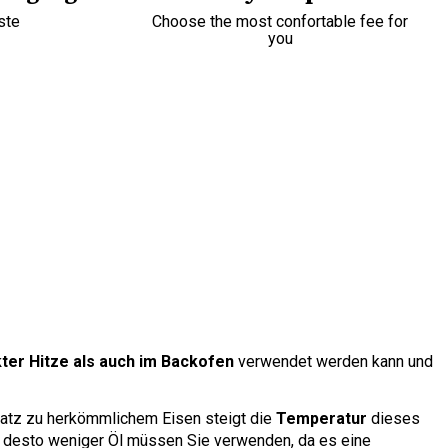
ste
Choose the most confortable fee for
you
kter Hitze als auch im Backofen
verwendet werden kann und
satz zu herkömmlichem Eisen steigt die
Temperatur
dieses
n, desto weniger Öl müssen Sie verwenden, da es eine