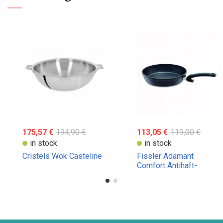
175,57 €
194,90 €
113,05 €
119,00 €
in stock
in stock
Cristels Wok Casteline
Fissler Adamant
Comfort Antihaft-
Bratpfanne