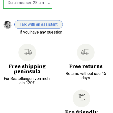
Talk with an assistant
if you have any question
Free shipping
Free returns
peninsula
Returns without use 15
days
Für Bestellungen von mehr
als 120€
Eco friendly