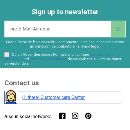
Sign up to newsletter
Puede darse de baja en cualquier momento. Para ello, consulte nuestra
información de contacto en el aviso legal.
Durch Absenden dieses Formulars Ich stimme
den rechtlichen
Hinweisen
und
Datenschutzrichtlinien
dieser Website zu und bin damit
einverstanden.
Contact us
Hi there! Customer care Center
Also in social networks: