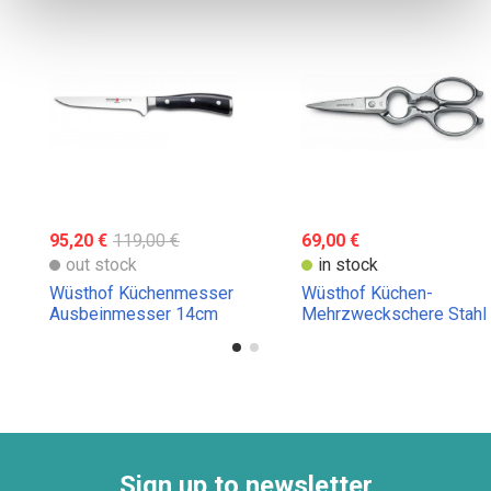
95,20 €
119,00 €
69,00 €
out stock
in stock
Wüsthof Küchenmesser
Wüsthof Küchen-
Ausbeinmesser 14cm
Mehrzweckschere Stahl
poliert
Sign up to newsletter