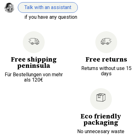
Talk with an assistant
if you have any question
Free shipping
Free returns
peninsula
Returns without use 15
days
Für Bestellungen von mehr
als 120€
Eco friendly
packaging
No unnecesary waste