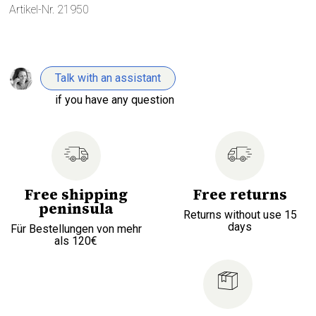
Artikel-Nr.
21950
Talk with an assistant
if you have any question
Free shipping
Free returns
peninsula
Returns without use 15
days
Für Bestellungen von mehr
als 120€