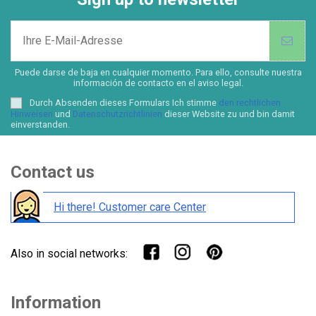
Puede darse de baja en cualquier momento. Para ello, consulte nuestra
información de contacto en el aviso legal.
Durch Absenden dieses Formulars Ich stimme
den rechtlichen
Hinweisen
und
Datenschutzrichtlinien
dieser Website zu und bin damit
einverstanden.
Contact us
Hi there! Customer care Center
Also in social networks:
Information