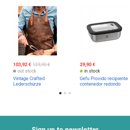
103,92 €
129,90 €
29,90 €
out stock
in stock
Vintage Crafted
Gefu Provido recipiente
Lederschürze
contenedor redondo
para alimentos
Sign up to newsletter