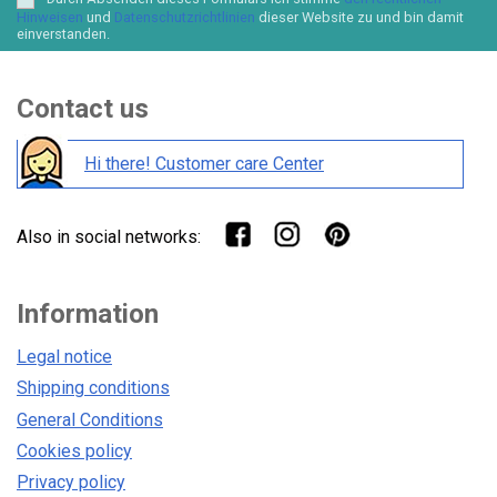
Hinweisen
und
Datenschutzrichtlinien
dieser Website zu und bin damit
einverstanden.
Contact us
Hi there! Customer care Center
Also in social networks:
Information
Legal notice
Shipping conditions
General Conditions
Cookies policy
Privacy policy