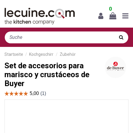
0
Startseite
Kochgeschirr
Zubehör
Set de accesorios para
marisco y crustáceos de
Buyer