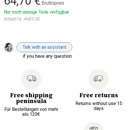
64,70 €
Bruttopreis
Nur noch wenige Teile verfügbar
Artikel-Nr.
4683.90
Talk with an assistant
if you have any question
Free shipping
Free returns
peninsula
Returns without use 15
days
Für Bestellungen von mehr
als 120€