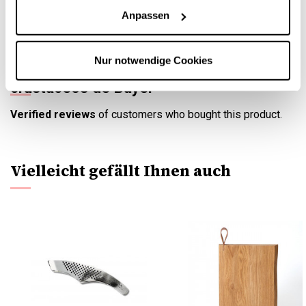
Geschenk für alle Liebhaber von Meeresfrüchten, aber auch
Anpassen
für professionelle Gastronomen.
Nur notwendige Cookies
Set de accesorios para marisco y
crustáceos de Buyer
Verified reviews
of customers who bought this product.
Vielleicht gefällt Ihnen auch