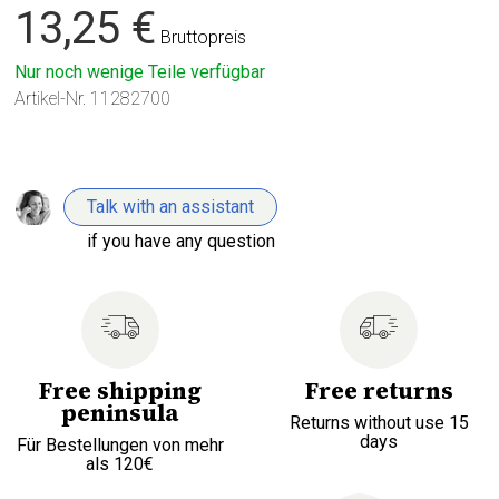
13,25 €
Bruttopreis
Nur noch wenige Teile verfügbar
Artikel-Nr.
11282700
Talk with an assistant
if you have any question
Free shipping
Free returns
peninsula
Returns without use 15
days
Für Bestellungen von mehr
als 120€