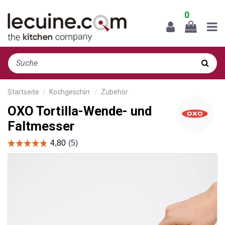
0
Startseite
Kochgeschirr
Zubehör
OXO Tortilla-Wende- und
Faltmesser