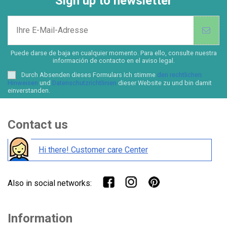
Sign up to newsletter
Puede darse de baja en cualquier momento. Para ello, consulte nuestra
información de contacto en el aviso legal.
Durch Absenden dieses Formulars Ich stimme
den rechtlichen
Hinweisen
und
Datenschutzrichtlinien
dieser Website zu und bin damit
einverstanden.
Contact us
Hi there! Customer care Center
Also in social networks:
Information