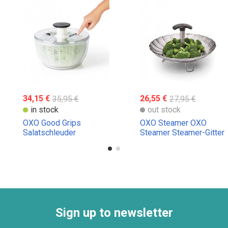
34,15 €
35,95 €
26,55 €
27,95 €
in stock
out stock
OXO Good Grips
OXO Steamer OXO
Salatschleuder
Steamer Steamer-Gitter
Dampfkorb
Sign up to newsletter