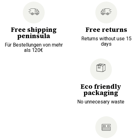
Free shipping
Free returns
peninsula
Returns without use 15
days
Für Bestellungen von mehr
als 120€
Eco friendly
packaging
No unnecesary waste