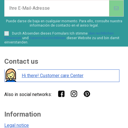
Puede darse de baja en cualquier momento. Para ello, consulte nuestra
información de contacto en el aviso legal.
Durch Absenden dieses Formulars Ich stimme
den rechtlichen
Hinweisen
und
Datenschutzrichtlinien
dieser Website zu und bin damit
einverstanden.
Contact us
Hi there! Customer care Center
Also in social networks:
Information
Legal notice