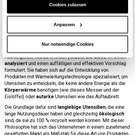
Cookies zulassen
Anpassen
Über THAT! inventions
Nur notwendige Cookies
Diese Marke hat sich darauf spezialisiert, traditionelle
Küchengeräte neu zu erfinden
, indem sie diese
im Detail
analysiert
und einen auffälligen und effektiven Vorschlag
formuliert. Sie haben sich auf die Entwicklung von
Produkten mit Wärmeleitungstechnologie spezialisiert, um
Utensilien zu entwickeln, die keine andere Energie als die
Körperwärme
benötigen (wie dieses Messer und der
Eislöffel) oder
autarke
Utensilien wie das Auftaubrett.
Die Grundlage dafür sind
langlebige Utensilien
, die eine
lange Nutzungsdauer haben und gleichzeitig
ökologisch
sind, da sie zu 100 % recycelt werden können. Mit dieser
Philosophie hat sich das Unternehmen in einem zunehmend
gesättigten Markt als Maßstab für diese Art von Produkten