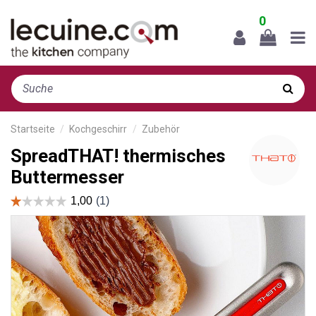
0
Startseite
Kochgeschirr
Zubehör
SpreadTHAT! thermisches
Buttermesser