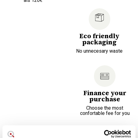
als 120€
Eco friendly
packaging
No unnecesary waste
Finance your
purchase
Choose the most
confortable fee for you
Utensilien aus Edelstahl mit