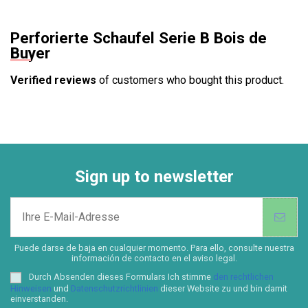
Perforierte Schaufel Serie B Bois de
Buyer
Verified reviews
of customers who bought this product.
Sign up to newsletter
Puede darse de baja en cualquier momento. Para ello, consulte nuestra
información de contacto en el aviso legal.
Durch Absenden dieses Formulars Ich stimme
den rechtlichen
Hinweisen
und
Datenschutzrichtlinien
dieser Website zu und bin damit
einverstanden.