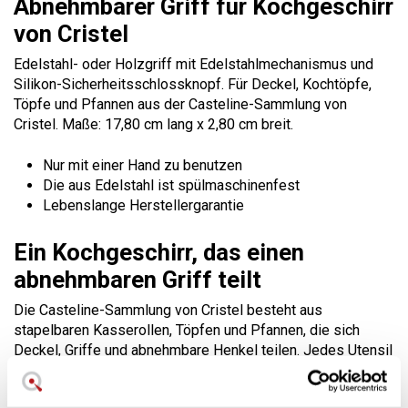
Abnehmbarer Griff für Kochgeschirr
von Cristel
Edelstahl- oder Holzgriff mit Edelstahlmechanismus und
Silikon-Sicherheitsschlossknopf. Für Deckel, Kochtöpfe,
Töpfe und Pfannen aus der Casteline-Sammlung von
Cristel. Maße: 17,80 cm lang x 2,80 cm breit.
Nur mit einer Hand zu benutzen
Die aus Edelstahl ist spülmaschinenfest
Lebenslange Herstellergarantie
Ein Kochgeschirr, das einen
abnehmbaren Griff teilt
Die Casteline-Sammlung von Cristel besteht aus
stapelbaren Kasserollen, Töpfen und Pfannen, die sich
Deckel, Griffe und abnehmbare Henkel teilen. Jedes Utensil
kann unterschiedslos mit Griffen verwendet werden, die für
Komfort und Farbe sorgen, und kann zur Aufbewahrung oder