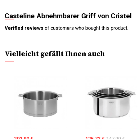
Casteline Abnehmbarer Griff von Cristel
Verified reviews
of customers who bought this product.
Vielleicht gefällt Ihnen auch
202,90 €
125,72 €
147,90 €