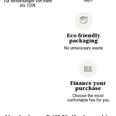
days
Für Bestellungen von mehr
als 120€
Eco friendly
packaging
No unnecesary waste
Finance your
purchase
Choose the most
confortable fee for you