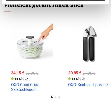
Vielleicht gefällt Ihnen auch
34,15 €
35,95 €
20,85 €
21,95 €
in stock
in stock
OXO Good Grips
OXO-Knoblauchpresse
Salatschleuder