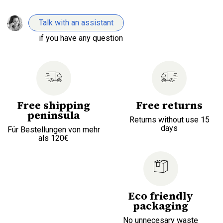
Talk with an assistant
if you have any question
Free shipping
Free returns
peninsula
Returns without use 15
days
Für Bestellungen von mehr
als 120€
Eco friendly
packaging
No unnecesary waste