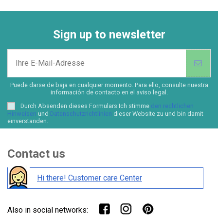
Sign up to newsletter
Puede darse de baja en cualquier momento. Para ello, consulte nuestra
información de contacto en el aviso legal.
Durch Absenden dieses Formulars Ich stimme
den rechtlichen
Hinweisen
und
Datenschutzrichtlinien
dieser Website zu und bin damit
einverstanden.
Contact us
Hi there! Customer care Center
Also in social networks: