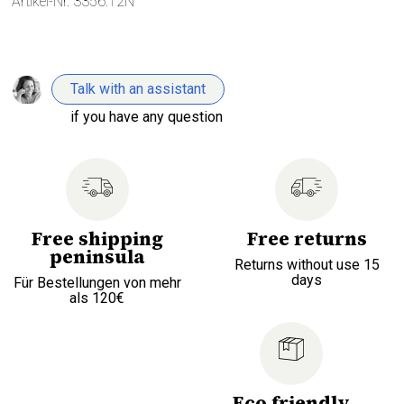
Artikel-Nr.
3356.12N
Talk with an assistant
if you have any question
Free shipping
Free returns
peninsula
Returns without use 15
days
Für Bestellungen von mehr
als 120€
Eco friendly