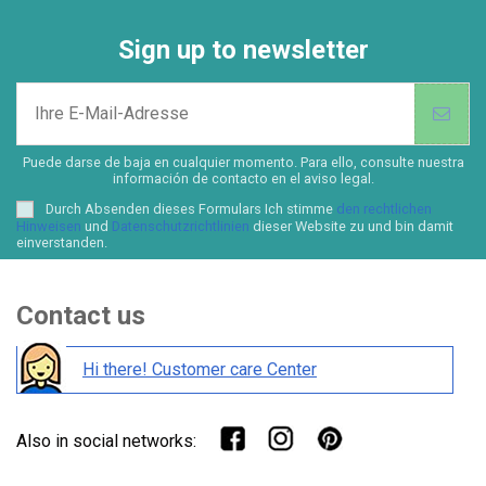
Sign up to newsletter
Puede darse de baja en cualquier momento. Para ello, consulte nuestra
información de contacto en el aviso legal.
Durch Absenden dieses Formulars Ich stimme
den rechtlichen
Hinweisen
und
Datenschutzrichtlinien
dieser Website zu und bin damit
einverstanden.
Contact us
Hi there! Customer care Center
Also in social networks: