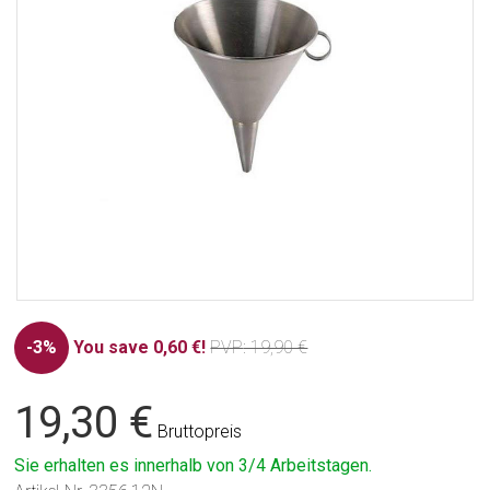
-3%
You save 0,60 €!
PVP
: 19,90 €
19,30 €
Bruttopreis
Sie erhalten es innerhalb von 3/4 Arbeitstagen.