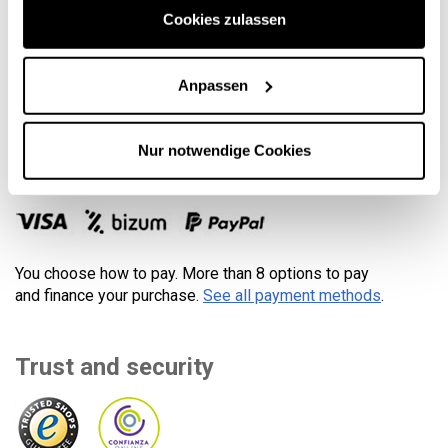
Cookies zulassen
Shipping conditions
General Conditions
Cookies policy
Anpassen
Privacy policy
Nur notwendige Cookies
Secure payment
You choose how to pay. More than 8 options to pay
and finance your purchase.
See all payment methods
.
Trust and security