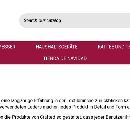
MESSER
HAUSHALTSGERÄTE
KAFFEE UND T
TIENDA DE NAVIDAD
eine langjährige Erfahrung in der Textilbranche zurückblicken ka
g verwendeten Leders machen jedes Produkt in Detail und Form ei
die Produkte von Crafted so gestaltet, dass jeder Benutzer ih