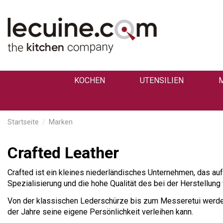
KOCHEN
UTENSILIEN
Startseite
Marken
Crafted Leather
Crafted ist ein kleines niederländisches Unternehmen, das auf 
Spezialisierung und die hohe Qualität des bei der Herstellun
Von der klassischen Lederschürze bis zum Messeretui werden 
der Jahre seine eigene Persönlichkeit verleihen kann.