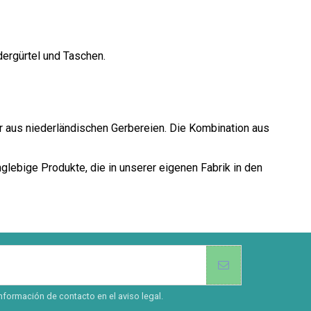
dergürtel und Taschen.
er aus niederländischen Gerbereien. Die Kombination aus
glebige Produkte, die in unserer eigenen Fabrik in den
nformación de contacto en el aviso legal.