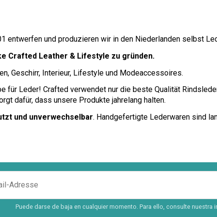
001 entwerfen und produzieren wir in den Niederlanden selbst Le
e Crafted Leather & Lifestyle zu gründen.
, Geschirr, Interieur, Lifestyle und Modeaccessoires.
be für Leder! Crafted verwendet nur die beste Qualität Rindsled
t dafür, dass unsere Produkte jahrelang halten.
utzt und unverwechselbar
. Handgefertigte Lederwaren sind lan
Puede darse de baja en cualquier momento. Para ello, consulte nuestra i