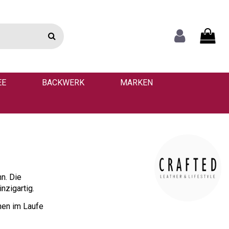
EE
BACKWERK
MARKEN
nn. Die
nzigartig.
nen im Laufe