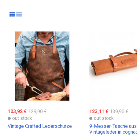
103,92 €
129,90 €
123,11 €
139,90 €
out stock
out stock
Vintage Crafted Lederschürze
9-Messer-Tasche aus
Vintageleder in cogna