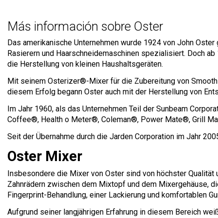
Más información sobre Oster
Das amerikanische Unternehmen wurde 1924 von John Oster geg
Rasierern und Haarschneidemaschinen spezialisiert. Doch ab 
die Herstellung von kleinen Haushaltsgeräten.
Mit seinem Osterizer®-Mixer für die Zubereitung von Smoothies
diesem Erfolg begann Oster auch mit der Herstellung von Entsa
Im Jahr 1960, als das Unternehmen Teil der Sunbeam Corpor
Coffee®, Health o Meter®, Coleman®, Power Mate®, Grill Ma
Seit der Übernahme durch die Jarden Corporation im Jahr 2005
Oster Mixer
Insbesondere die Mixer von Oster sind von höchster Qualität u
Zahnrädern zwischen dem Mixtopf und dem Mixergehäuse, die aus
Fingerprint-Behandlung, einer Lackierung und komfortablen G
Aufgrund seiner langjährigen Erfahrung in diesem Bereich weiß