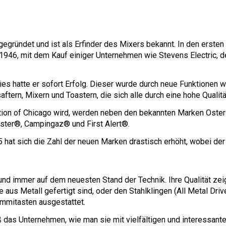
ründet und ist als Erfinder des Mixers bekannt. In den ersten
1946, mit dem Kauf einiger Unternehmen wie Stevens Electric, d
 hatte er sofort Erfolg. Dieser wurde durch neue Funktionen wie
ftern, Mixern und Toastern, die sich alle durch eine hohe Qualit
ation of Chicago wird, werden neben den bekannten Marken Ost
ster®, Campingaz® und First Alert®.
 hat sich die Zahl der neuen Marken drastisch erhöht, wobei der
nd immer auf dem neuesten Stand der Technik. Ihre Qualität zeigt
 Metall gefertigt sind, oder den Stahlklingen (All Metal Drive)
ummitasten ausgestattet.
 das Unternehmen, wie man sie mit vielfältigen und interessante