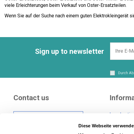
viele Erleichterungen beim Verkauf von Oster-Ersatzteilen.
Wenn Sie auf der Suche nach einem guten Elektrokleingerät sin
Sign up to newsletter
Durch Ab
Contact us
Informa
Legal notic
Hi there! Customer
Shipping co
care Center
Diese Webseite verwende
General Con