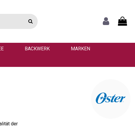
EE
BACKWERK
MARKEN
lität der