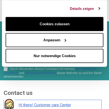
out stock
gesammelt haben.
Details zeigen
5.6L EXPRESS
CROCKPOT
Cookies zulassen
Sign up to newsletter
Anpassen
Nur notwendige Cookies
Puede darse de baja en cualquier momento. Para ello, consulte nuestra
información de contacto en el aviso legal.
Durch Absenden dieses Formulars Ich stimme
den rechtlichen
Hinweisen
und
Datenschutzrichtlinien
dieser Website zu und bin damit
einverstanden.
Contact us
Hi there! Customer care Center