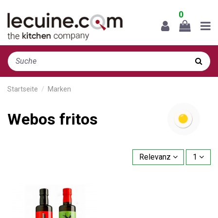
0
Startseite
Marken
Webos fritos
Relevanz
1