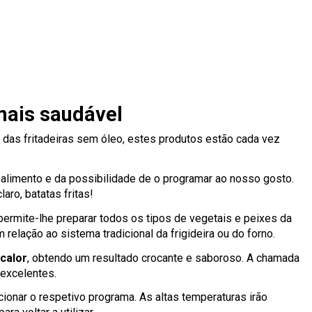
 mais saudável
 das fritadeiras sem óleo, estes produtos estão cada vez
alimento e da possibilidade de o programar ao nosso gosto.
aro, batatas fritas!
 permite-lhe preparar todos os tipos de vegetais e peixes da
relação ao sistema tradicional da frigideira ou do forno.
 calor
, obtendo um resultado crocante e saboroso. A chamada
 excelentes.
cionar o respetivo programa. As altas temperaturas irão