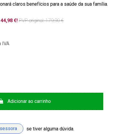
onará claros benefícios para a saúde da sua família.
44,98 €!
PVP
original
: 179,90 €
 IVA
Adicionar ao carrinho
ssessora
se tiver alguma dúvida.