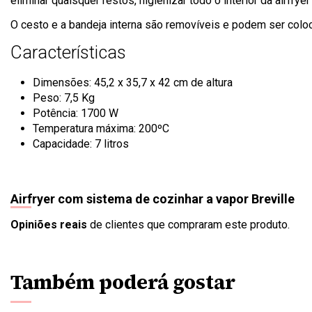
eliminar quaisquer restos, higienizar todo o interior da airfrye
O cesto e a bandeja interna são removíveis e podem ser coloc
Características
Dimensões: ‎45,2 x 35,7 x 42 cm de altura
Peso: 7,5 Kg
Potência: 1700 W
Temperatura máxima: 200ºC
Capacidade: 7 litros
Airfryer com sistema de cozinhar a vapor Breville
Opiniões reais
de clientes que compraram este produto.
Também poderá gostar