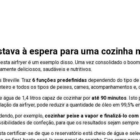
estava à espera para uma cozinha
e esta airfryer é um exemplo disso. Uma vez consolidado o boom
mente deliciosos, saudáveis ​​e nutritivos.
 Breville. Traz
6 funções predefinidas
dependendo do tipo de 
nteiro e todos os tipos de peixes, carnes, acompanhamentos e, cl
 água de 1,4 litros capaz de cozinhar por
até 90 minutos
. Isto
ação da airfryer, pode reduzir a quantidade de óleo em 99,5% em 
dendo, por exemplo,
cozinhar peixe a vapor e finalizá-lo com
ossibilidades de confeção, para que os resultados sejam sempre
ta certificar-se de que o reservatório está cheio de água e sele