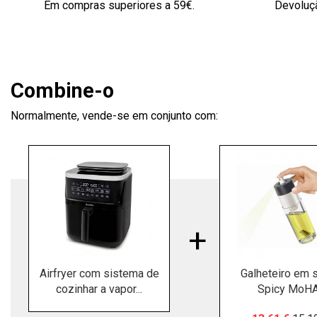
Em compras superiores a 59€.
Devoluçã
Combine-o
Normalmente, vende-se em conjunto com:
Airfryer com sistema de
Galheteiro em 
cozinhar a vapor...
Spicy MoHA