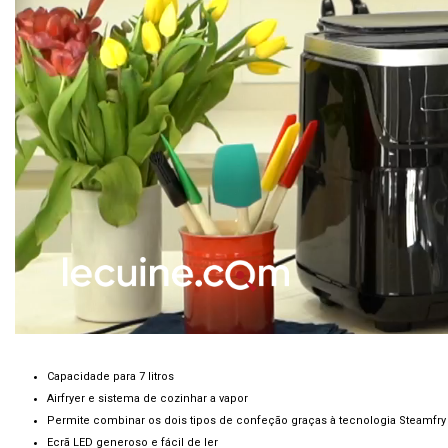
Capacidade para 7 litros
Airfryer e sistema de cozinhar a vapor
Permite combinar os dois tipos de confeção graças à tecnologia Steamfry
Ecrã LED generoso e fácil de ler