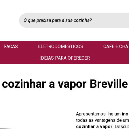
FACAS
ELETRODOMÉSTICOS
CAFÉ E CHÁ
IDEIAS PARA OFERECER
cozinhar a vapor Breville
Apresentamos-lhe um
ino
todas as vantagens de u
cozinhar a vapor
. Descu