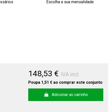
essários
Escolha a sua mensalidade
148,53 €
IVA incl.
Poupa
1,51 €
ao comprar este conjunto
Adicionar ao carrinho