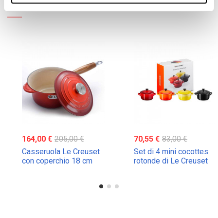
Potrebbe anche piacerti
164,00 €
205,00 €
70,55 €
83,00 €
Casseruola Le Creuset
Set di 4 mini cocottes
con coperchio 18 cm
rotonde di Le Creuset