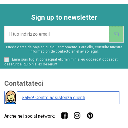
Sign up to newsletter
Puede darse de baja en cualquier momento. Para ello, consulte nuestra
información de contacto en el aviso legal.
Enim quis fugiat consequat elit minim nisi eu occaecat occaecat
deserunt aliquip nisi ex deserunt.
Contattateci
Salve! Centro assistenza clienti
Anche nei social network: