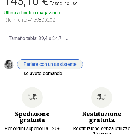
143,10 €
Tasse incluse
Ultimi articoli in magazzino
Riferimento
4159800202
Parlare con un assistente
se avete domande
Spedizione
Restituzione
gratuita
gratuita
Per ordini superiori a 120€
Restituzione senza utilizzo
15 giorni