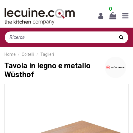
0
Home
Coltelli
Taglieri
Tavola in legno e metallo
Wüsthof