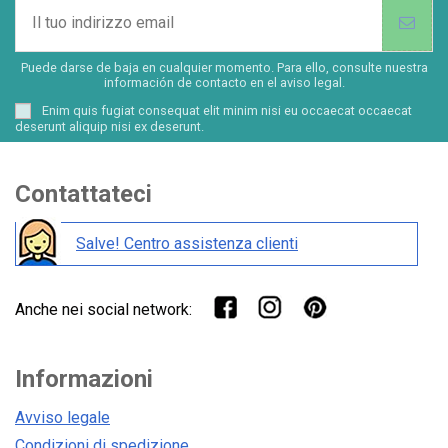
Puede darse de baja en cualquier momento. Para ello, consulte nuestra
información de contacto en el aviso legal.
Enim quis fugiat consequat elit minim nisi eu occaecat occaecat
deserunt aliquip nisi ex deserunt.
Contattateci
Salve! Centro assistenza clienti
Anche nei social network:
Informazioni
Avviso legale
Condizioni di spedizione