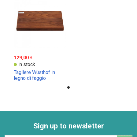
129,00 €
in stock
Tagliere Wüsthof in
legno di faggio
Sign up to newsletter