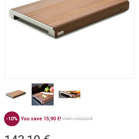
-10%
You save 15,90 €!
PVP
: 159,00 €