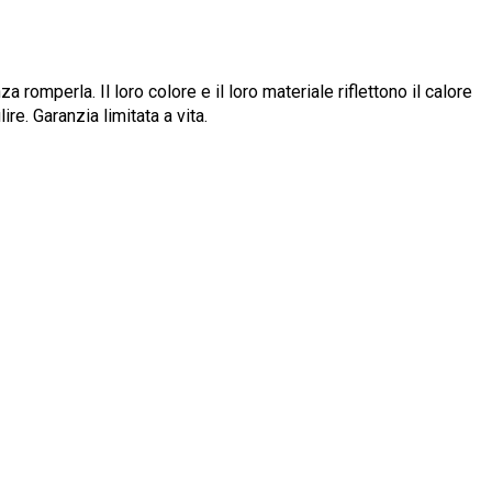
a romperla. Il loro colore e il loro materiale riflettono il calore
re. Garanzia limitata a vita.