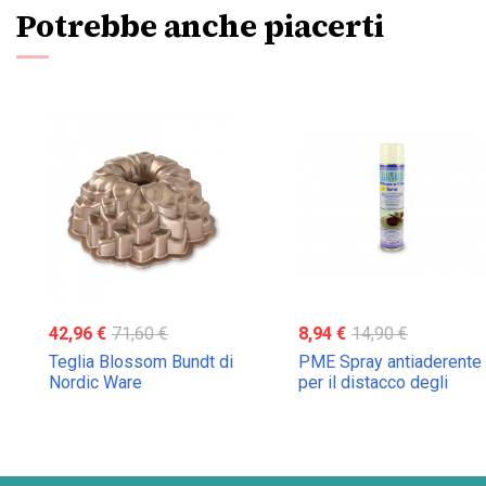
Potrebbe anche piacerti
42,96 €
71,60 €
8,94 €
14,90 €
Teglia Blossom Bundt di
PME Spray antiaderente
Nordic Ware
per il distacco degli
stampi