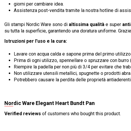
giorni per cambiare idea.
Assistenza post-vendita tramite la nostra hotline di assist
Gli stampi Nordic Ware sono di
altissima qualità
e super
ant
su tutta la superficie, garantendo una doratura uniforme. Grazie 
Istruzioni per l'uso e la cura:
Lavare con acqua calda e sapone prima del primo utilizzo
Prima di ogni utilizzo, spennellare o spruzzare con burro
Riempire la padella per non più di 3/4 per evitare che trab
Non utilizzare utensili metallici, spugnette o prodotti abras
Potrebbero causare la perdita delle proprietà antiaderenti
Nordic Ware Elegant Heart Bundt Pan
Verified reviews
of customers who bought this product.