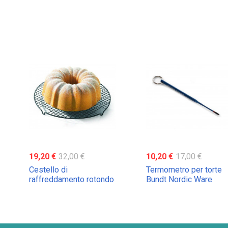
19,20 €
32,00 €
10,20 €
17,00 €
Cestello di
Termometro per torte
raffreddamento rotondo
Bundt Nordic Ware
Nordic Ware