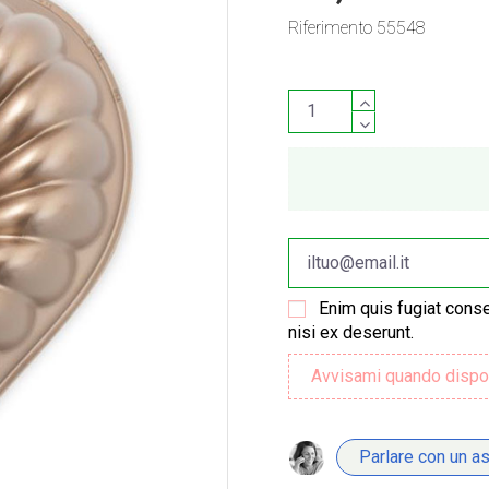
Riferimento
55548
Enim quis fugiat conse
nisi ex deserunt.
Parlare con un a