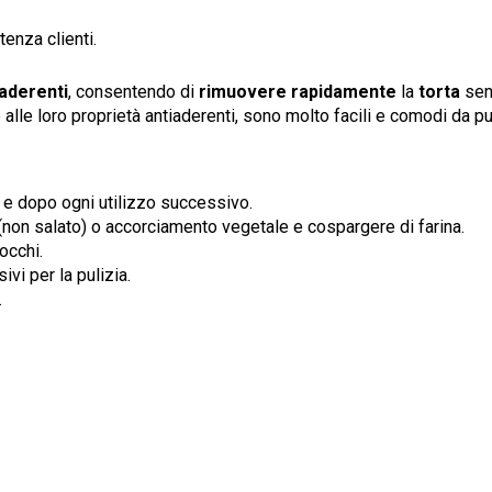
enza clienti.
iaderenti
, consentendo di
rimuovere rapidamente
la
torta
senz
alle loro proprietà antiaderenti, sono molto facili e comodi da puli
 e dopo ogni utilizzo successivo.
 (non salato) o accorciamento vegetale e cospargere di farina.
occhi.
ivi per la pulizia.
.