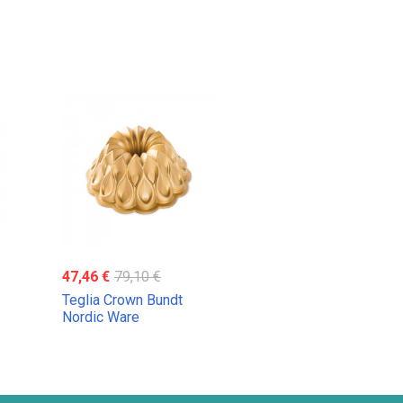
47,46 €
79,10 €
Teglia Crown Bundt
Nordic Ware