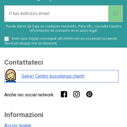
Puede darse de baja en cualquier momento. Para ello, consulte nuestra
información de contacto en el aviso legal.
Enim quis fugiat consequat elit minim nisi eu occaecat occaecat
deserunt aliquip nisi ex deserunt.
Contattateci
Salve! Centro assistenza clienti
Anche nei social network:
Informazioni
Avviso legale