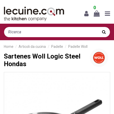
0
Home
Articoli da cucina
Padelle
Padelle Woll
Sartenes Woll Logic Steel
Hondas