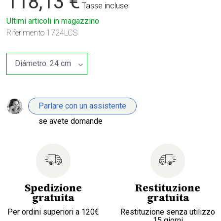
118,13 €
Tasse incluse
Ultimi articoli in magazzino
Riferimento
1724LCS
Parlare con un assistente
se avete domande
Spedizione
Restituzione
gratuita
gratuita
Per ordini superiori a 120€
Restituzione senza utilizzo
15 giorni