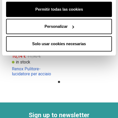
Permitir todas las cookies
Personalizar
Solo usar cookies necesarias
10,14 €
11,90 €
in stock
Renox Pulitore-
lucidatore per acciaio
inox
Sign up to newsletter