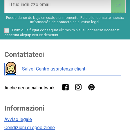
Puede darse de baja en cualquier momento. Para ello, consulte nuestra
información de contacto en el aviso legal.
Enim quis fugiat consequat elit minim nisi eu occaecat occaecat
deserunt aliquip nisi ex deserunt.
Contattateci
Salve! Centro assistenza clienti
Anche nei social network:
Informazioni
Avviso legale
Condizioni di spedizione