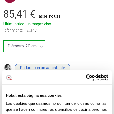
85,41 €
Tasse incluse
Ultimi articoli in magazzino
Riferimento
P20MV
Parlare con un assistente
se avete domande
Hola!, esta página usa cookies
Las cookies que usamos no son tan deliciosas como las
Spedizione
Restituzione
que se hacen con nuestros utensilios de cocina pero nos