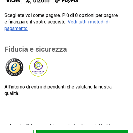
Scegliete voi come pagare. Più di 8 opzioni per pagare
e finanziare il vostro acquisto.
Vedi tutti i metodi di
pagamento
.
Fiducia e sicurezza
All'interno di enti indipendenti che valutano la nostra
qualità.
Lecuine™ è un marchio registrato di proprietà di Lecom
Projects S.L. Italiano: Spagna. Tutti i diritti riservati. CIF: