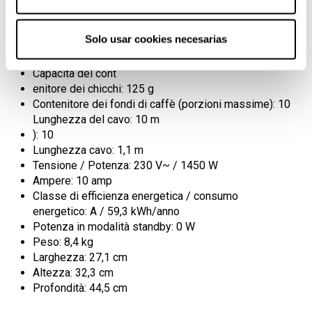
Erogatore del caffè regolabile in altezza: 75 - 105
Solo usar cookies necesarias
mm
Capacità del serbatoio dell'acqua: 1,1 litri
Capacità del cont
enitore dei chicchi: 125 g
Contenitore dei fondi di caffè (porzioni massime): 10
Lunghezza del cavo: 10 m
): 10
Lunghezza cavo: 1,1 m
Tensione / Potenza: 230 V~ / 1450 W
Ampere: 10 amp
Classe di efficienza energetica / consumo
energetico: A / 59,3 kWh/anno
Potenza in modalità standby: 0 W
Peso: 8,4 kg
Larghezza: 27,1 cm
Altezza: 32,3 cm
Profondità: 44,5 cm