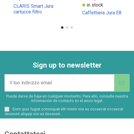
in stock
CLARIS Smart Jura
cartucce filtro
Caffettiera Jura E8
confezione da 3 pezzi
Sign up to newsletter
Puede darse de baja en cualquier momento. Para ello, consulte nuestra
información de contacto en el aviso legal.
Enim quis fugiat consequat elit minim nisi eu occaecat occaecat
deserunt aliquip nisi ex deserunt.