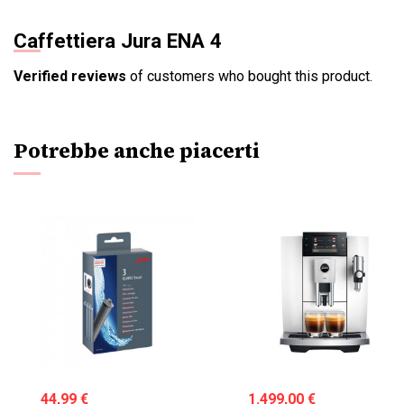
Caffettiera Jura ENA 4
Verified reviews
of customers who bought this product.
Potrebbe anche piacerti
44,99 €
1.499,00 €