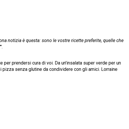
ona notizia è questa: sono le vostre ricette preferite, quelle che
"
.
te per prendersi cura di voi. Da un'insalata super verde per un
di pizza senza glutine da condividere con gli amici. Lorraine