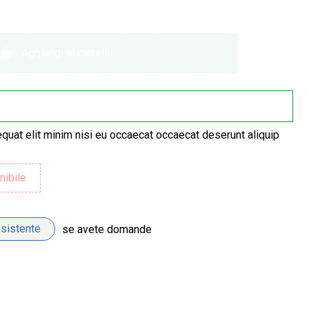
Aggiungi al carrello
quat elit minim nisi eu occaecat occaecat deserunt aliquip
ssistente
se avete domande