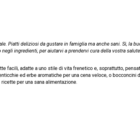
le. Piatti deliziosi da gustare in famiglia ma anche sani. Sì, la bu
egli ingredienti, per aiutarvi a prendervi cura della vostra salute
 facili, adatte a uno stile di vita frenetico e, soprattutto, pensa
i lenticchie ed erbe aromatiche per una cena veloce, o bocconcini 
 ricette per una sana alimentazione.