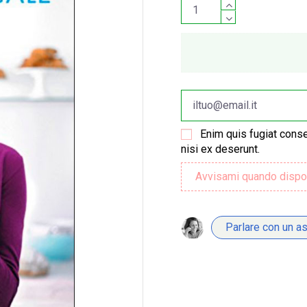
Enim quis fugiat conse
nisi ex deserunt.
Parlare con un a