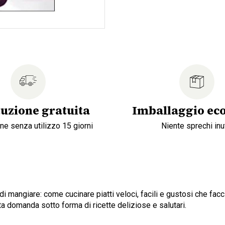
tuzione gratuita
Imballaggio eco
ne senza utilizzo 15 giorni
Niente sprechi inut
i mangiare: come cucinare piatti veloci, facili e gustosi che fac
ta domanda sotto forma di ricette deliziose e salutari.