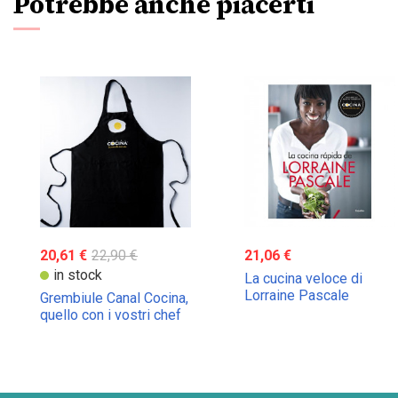
Potrebbe anche piacerti
20,61 €
22,90 €
21,06 €
in stock
La cucina veloce di
Lorraine Pascale
Grembiule Canal Cocina,
quello con i vostri chef
preferiti!