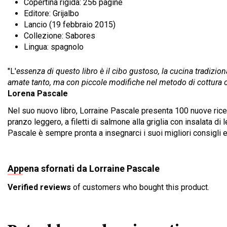
Copertina rigida: 256 pagine
Editore: Grijalbo
Lancio (19 febbraio 2015)
Collezione: Sabores
Lingua: spagnolo
"L'
essenza di questo libro è il cibo gustoso, la cucina tradiziona
amate tanto, ma con piccole modifiche nel metodo di cottura o n
Lorena Pascale
Nel suo nuovo libro, Lorraine Pascale presenta 100 nuove ricette
pranzo leggero, a filetti di salmone alla griglia con insalata d
Pascale è sempre pronta a insegnarci i suoi migliori consigli e
Appena sfornati da Lorraine Pascale
Verified reviews
of customers who bought this product.