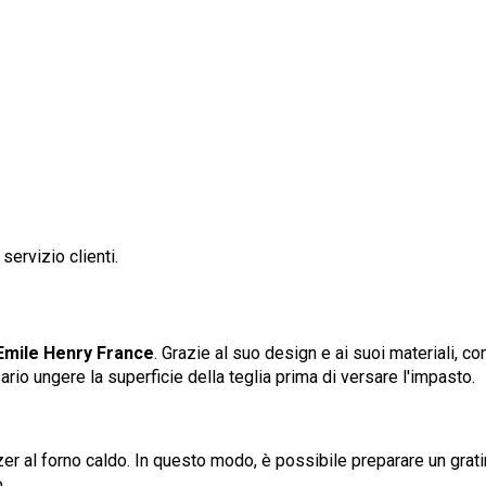
ervizio clienti.
Emile Henry France
. Grazie al suo design e ai suoi materiali, c
rio ungere la superficie della teglia prima di versare l'impasto.
 al forno caldo. In questo modo, è possibile preparare un gratin
.