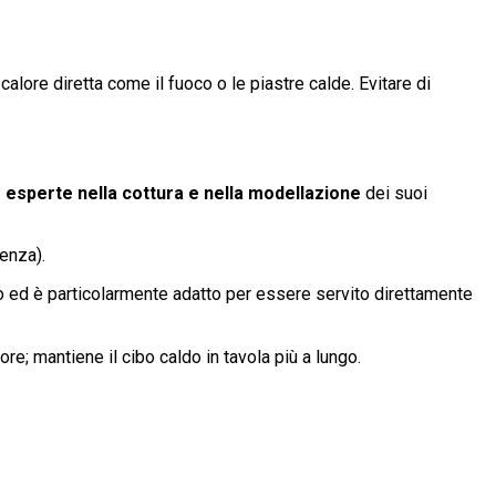
alore diretta come il fuoco o le piastre calde. Evitare di
 esperte nella cottura e nella modellazione
dei suoi
tenza).
ngo ed è particolarmente adatto per essere servito direttamente
re; mantiene il cibo caldo in tavola più a lungo.