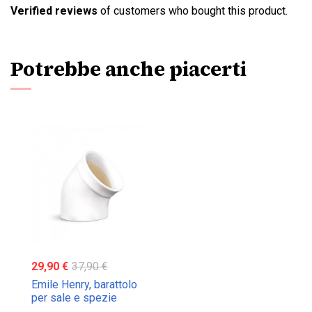
Verified reviews
of customers who bought this product.
Potrebbe anche piacerti
29,90 €
37,90 €
Emile Henry, barattolo
per sale e spezie