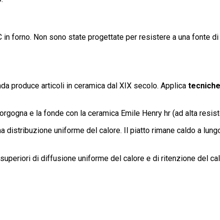
in forno. Non sono state progettate per resistere a una fonte di c
nda produce articoli in ceramica dal XIX secolo. Applica
tecniche
a Borgogna e la fonde con la ceramica Emile Henry hr (ad alta resis
na distribuzione uniforme del calore. Il piatto rimane caldo a lu
superiori di diffusione uniforme del calore e di ritenzione del calo