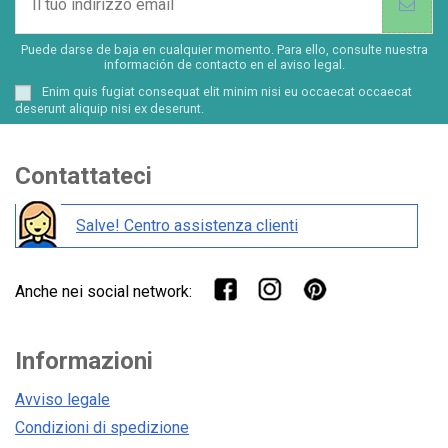
Puede darse de baja en cualquier momento. Para ello, consulte nuestra
información de contacto en el aviso legal.
Enim quis fugiat consequat elit minim nisi eu occaecat occaecat
deserunt aliquip nisi ex deserunt.
Contattateci
Salve! Centro assistenza clienti
Anche nei social network:
Informazioni
Avviso legale
Condizioni di spedizione