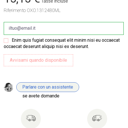
Tasse incluse
Riferimento
OXO.1312480ML
Enim quis fugiat consequat elit minim nisi eu occaecat
occaecat deserunt aliquip nisi ex deserunt.
Parlare con un assistente
se avete domande