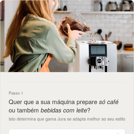
Passo 1
Quer que a sua máquina prepare
só café
ou também
bebidas com leite
?
Isto determina que gama Jura se adapta melhor ao seu estilo