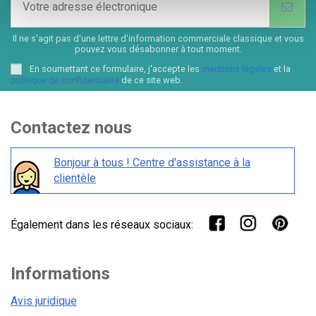
Il ne s'agit pas d'une lettre d'information commerciale classique et vous
pouvez vous désabonner à tout moment.
En soumettant ce formulaire, j'accepte les
mentions légales
et la
politique de confidentialité
de ce site web.
Contactez nous
Bonjour à tous ! Centre d'assistance à la
clientèle
Également dans les réseaux sociaux:
Informations
Avis juridique