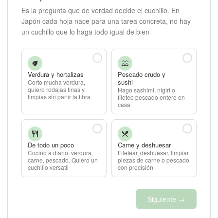
Es la pregunta que de verdad decide el cuchillo. En
Japón cada hoja nace para una tarea concreta, no hay
un cuchillo que lo haga todo igual de bien
Verdura y hortalizas
Pescado crudo y
sushi
Corto mucha verdura,
quiero rodajas finas y
Hago sashimi, nigiri o
limpias sin partir la fibra
fileteo pescado entero en
casa
De todo un poco
Carne y deshuesar
Cocino a diario: verdura,
Filetear, deshuesar, limpiar
carne, pescado. Quiero un
piezas de carne o pescado
cuchillo versátil
con precisión
Siguiente →